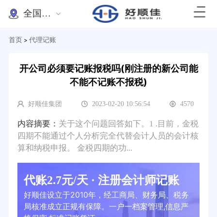
全国办理
首页
代理记账
>
开公司必须要记账报税吗(刚注册的新公司能
不能不记账不报税)
好顺佳集团
2023-02-20 10:56:54
4570
内容摘要：
关于这个问题回答如下。1 .目前，金税
四期不能通过个人分析完全代替会计人员的会计核
算和纳税申报。 金税四期的功...
代账2.7元/天 · 注册会计师记账
好顺佳设立于2010年，经工商局、财务局、税务
局核准成立正规有保障。一户一档案管理,信息严