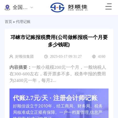
全国办理
首页
代理记账
>
邛崃市记账报税费用(公司做帐报税一个月要
多少钱呢)
好顺佳集团
2023-03-17 09:31:27
4160
内容摘要：
一般小规模200元一个月，一般纳税人
在300-600左右，看开票多不多。税务申报的费用
为2400元一年，每月2...
代账2.7元/天 · 注册会计师记账
好顺佳设立于2010年，经工商局、财务局、税务
局核准成立正规有保障。一户一档案管理,信息严