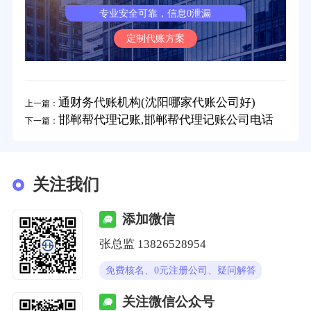
专业安全可靠，信息0泄漏
定制代账方案
通财务代账机构(沈阳哪家代账公司好)
上一篇：
邯郸帮代理记账,邯郸帮代理记账公司电话
下一篇：
关注我们
添加微信
张总监 13826528954
免费核名、0元注册公司、疑问解答
关注微信公众号