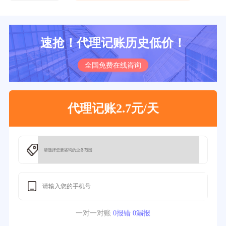
速抢！代理记账历史低价！
全国免费在线咨询
代理记账2.7元/天
一对一对账
0报错 0漏报