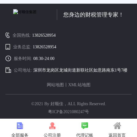
您身边的财税管理专家！
全国热线:
13826528954
业务总监:
13826528954
服务时间:
08:30-24:00
公司地址:
深圳市龙岗区龙城街道新联社区如意路南东1号7楼
网站地图
丨
XML站地图
©2021 By 好顺佳，ALL Rights Reserved.
粤ICP备2021080247号
全部服务
代理记账
返回首页
公司注册