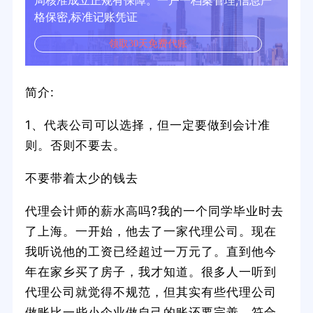
局核准成立正规有保障。一户一档案管理,信息严
格保密,标准记账凭证
领取30天免费代账
简介:
1、代表公司可以选择，但一定要做到会计准
则。否则不要去。
不要带着太少的钱去
代理会计师的薪水高吗?我的一个同学毕业时去
了上海。一开始，他去了一家代理公司。现在
我听说他的工资已经超过一万元了。直到他今
年在家乡买了房子，我才知道。很多人一听到
代理公司就觉得不规范，但其实有些代理公司
做账比一些小企业做自己的账还要完善，符合