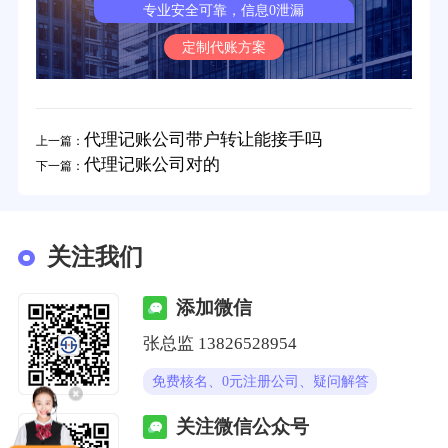
专业安全可靠，信息0泄漏
定制代账方案
代理记账公司带户转让能接手吗
上一篇：
代理记账公司对的
下一篇：
关注我们
添加微信
张总监 13826528954
免费核名、0元注册公司、疑问解答
关注微信公众号