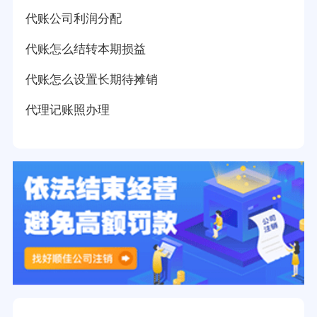
代账公司利润分配
代账怎么结转本期损益
代账怎么设置长期待摊销
代理记账照办理