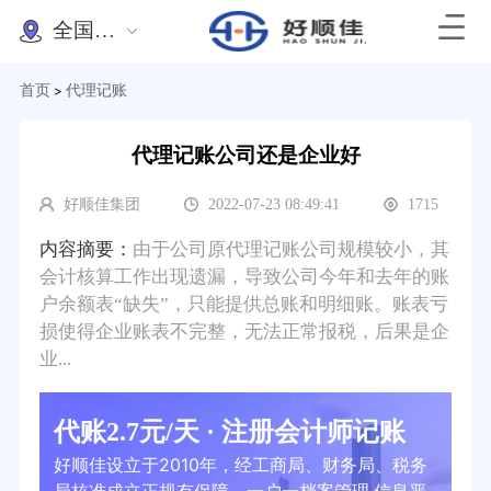
全国办理
首页
代理记账
>
代理记账公司还是企业好
好顺佳集团
2022-07-23 08:49:41
1715
内容摘要：
由于公司原代理记账公司规模较小，其
会计核算工作出现遗漏，导致公司今年和去年的账
户余额表“缺失”，只能提供总账和明细账。账表亏
损使得企业账表不完整，无法正常报税，后果是企
业...
代账2.7元/天 · 注册会计师记账
好顺佳设立于2010年，经工商局、财务局、税务