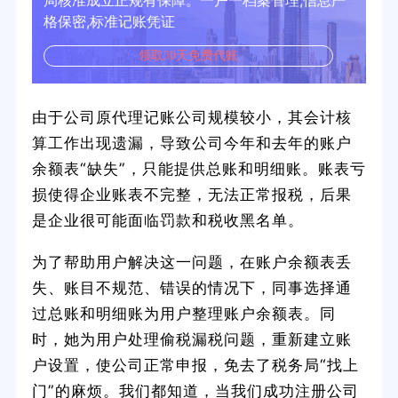
局核准成立正规有保障。一户一档案管理,信息严
格保密,标准记账凭证
领取30天免费代账
由于公司原代理记账公司规模较小，其会计核
算工作出现遗漏，导致公司今年和去年的账户
余额表“缺失”，只能提供总账和明细账。账表亏
损使得企业账表不完整，无法正常报税，后果
是企业很可能面临罚款和税收黑名单。
为了帮助用户解决这一问题，在账户余额表丢
失、账目不规范、错误的情况下，同事选择通
过总账和明细账为用户整理账户余额表。同
时，她为用户处理偷税漏税问题，重新建立账
户设置，使公司正常申报，免去了税务局“找上
门”的麻烦。我们都知道，当我们成功注册公司