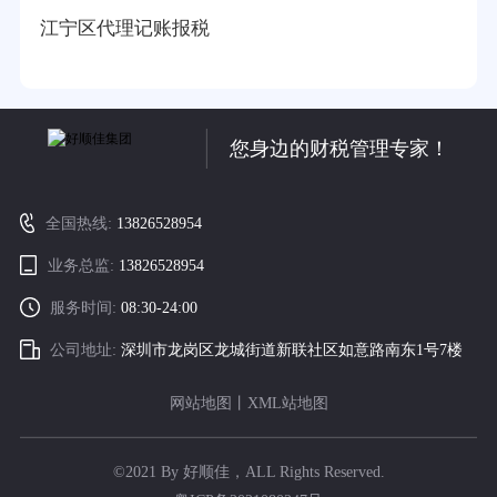
江宁区代理记账报税
您身边的财税管理专家！
全国热线:
13826528954
业务总监:
13826528954
服务时间:
08:30-24:00
公司地址:
深圳市龙岗区龙城街道新联社区如意路南东1号7楼
网站地图
丨
XML站地图
©2021 By 好顺佳，ALL Rights Reserved.