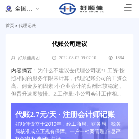
全国办理
首页
代理记账
>
代账公司建议
好顺佳集团
2022-08-02 09:07:10
1864
内容摘要：
为什么不建议去代理公司呢?1.工资:按
照相同的服务年限来计算，代理记账公司的工资会
高、佣金多的因素;小企业会计的薪酬比较稳定，
但晋升速度较慢。2.工作量:小公司会计工作相...
代账2.7元/天 · 注册会计师记账
好顺佳设立于2010年，经工商局、财务局、税务
局核准成立正规有保障。一户一档案管理,信息严
格保密,标准记账凭证