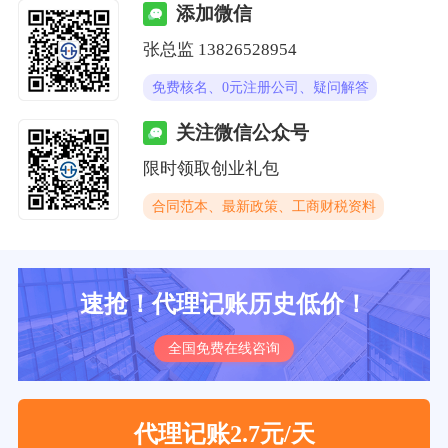
添加微信
张总监 13826528954
免费核名、0元注册公司、疑问解答
关注微信公众号
限时领取创业礼包
合同范本、最新政策、工商财税资料
速抢！代理记账历史低价！
全国免费在线咨询
代理记账2.7元/天