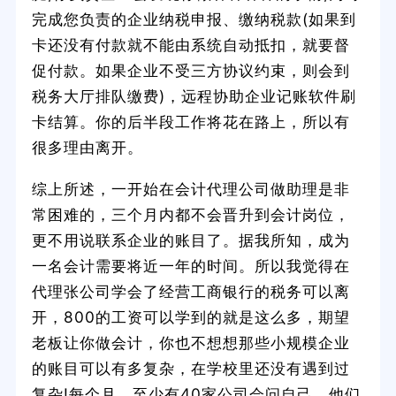
完成您负责的企业纳税申报、缴纳税款(如果到
卡还没有付款就不能由系统自动抵扣，就要督
促付款。如果企业不受三方协议约束，则会到
税务大厅排队缴费)，远程协助企业记账软件刷
卡结算。你的后半段工作将花在路上，所以有
很多理由离开。
综上所述，一开始在会计代理公司做助理是非
常困难的，三个月内都不会晋升到会计岗位，
更不用说联系企业的账目了。据我所知，成为
一名会计需要将近一年的时间。所以我觉得在
代理张公司学会了经营工商银行的税务可以离
开，800的工资可以学到的就是这么多，期望
老板让你做会计，你也不想想那些小规模企业
的账目可以有多复杂，在学校里还没有遇到过
复杂!每个月，至少有40家公司会问自己，他们