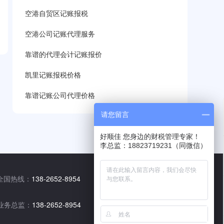
空港自贸区记账报税
空港公司记账代理服务
靠谱的代理会计记账报价
凯里记账报税价格
靠谱记账公司代理价格
请您留言
好顺佳 您身边的财税管理专家！
李总监：18823719231（同微信）
全国热线：
138-2652-8954
业务总监：
138-2652-8954