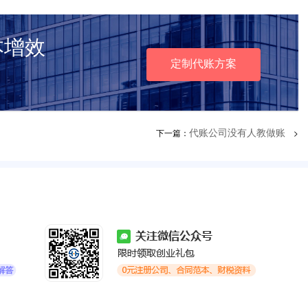
本增效
定制代账方案
下一篇：
>
代账公司没有人教做账