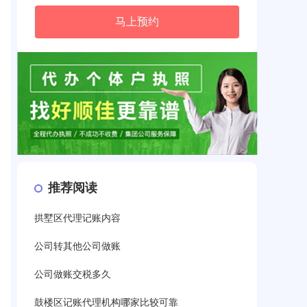
马上预约
推荐阅读
拱墅区代理记账内容
公司转其他公司做账
公司做账交税多久
鼓楼区记账代理机构哪家比较可靠