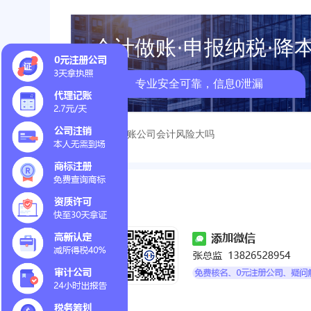
会计做账·申报纳税·降
专业安全可靠，信息0泄漏
< 上一篇：
代账公司会计风险大吗