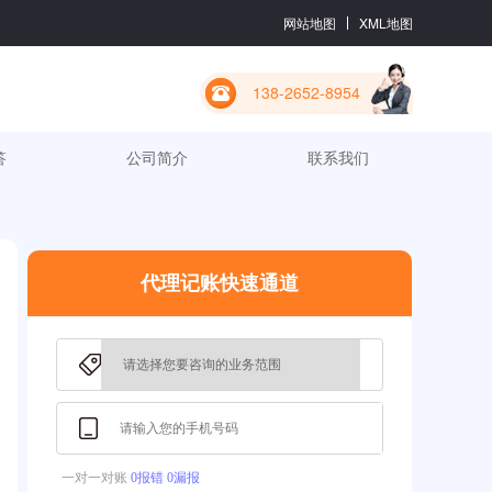
网站地图
XML地图
138-2652-8954
答
公司简介
联系我们
代理记账快速通道
一对一对账
0报错 0漏报