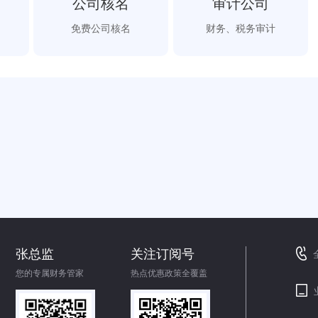
公司核名
审计公司
免费公司核名
财务、税务审计
张总监
关注订阅号
您的专属财务管家
热点优惠政策全覆盖