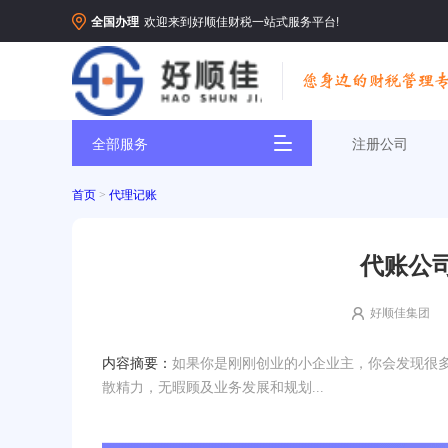
全国办理
欢迎来到好顺佳财税一站式服务平台!
全部服务
注册公司
首页
>
代理记账
代账公
好顺佳集团
内容摘要：
如果你是刚刚创业的小企业主，你会发现很
散精力，无暇顾及业务发展和规划...