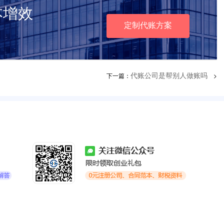
本增效
定制代账方案
下一篇：
>
代账公司是帮别人做账吗