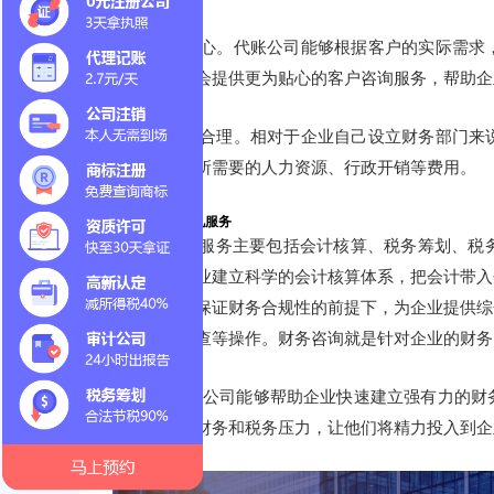
3. 服务更贴心。代账公司能够根据客户的实际需
代账公司还会提供更为贴心的客户咨询服务，帮助企
4. 成本更为合理。相对于企业自己设立财务部门
的财务部门所需要的人力资源、行政开销等费用。
代账公司的常见服务
代账公司的服务主要包括会计核算、税务筹划、税
旨在辅助企业建立科学的会计核算体系，把会计带入
至最低，在保证财务合规性的前提下，为企业提供综
计、税务调查等操作。财务咨询就是针对企业的财务
总之， 代账公司能够帮助企业快速建立强有力的
创业者减轻财务和税务压力，让他们将精力投入到企