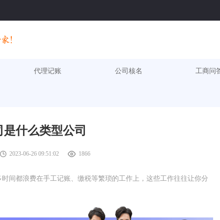
代理记账
公司核名
工商问
司是什么类型公司
2023-06-26 09:51:02
1866
多时间都浪费在手工记账、缴税等繁琐的工作上，这些工作往往让你分