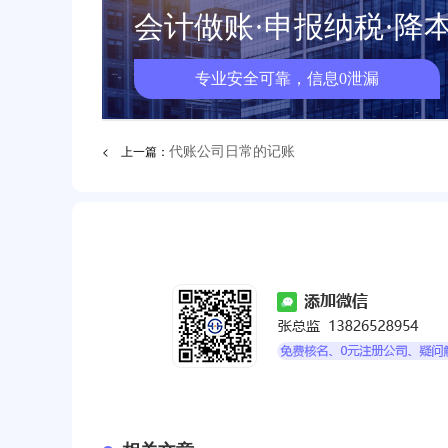
会计做账·申报纳税·降
专业安全可靠，信息0泄漏
< 上一篇：
代账公司日常的记账