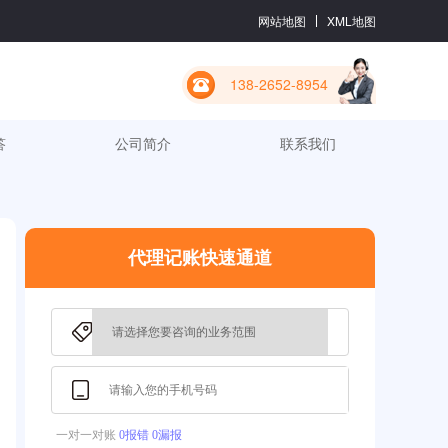
网站地图
XML地图
138-2652-8954
答
公司简介
联系我们
代理记账快速通道
一对一对账
0报错 0漏报