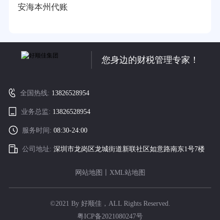
安海本州代账
您身边的财税管理专家！
全国热线:
13826528954
业务总监:
13826528954
服务时间:
08:30-24:00
公司地址:
深圳市龙岗区龙城街道新联社区如意路南东1号7楼
网站地图
丨
XML站地图
©2021 By 好顺佳，ALL Rights Reserved.
粤ICP备2021080247号