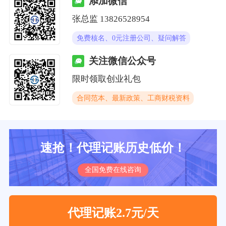
添加微信
张总监 13826528954
免费核名、0元注册公司、疑问解答
关注微信公众号
限时领取创业礼包
合同范本、最新政策、工商财税资料
速抢！代理记账历史低价！
全国免费在线咨询
代理记账2.7元/天