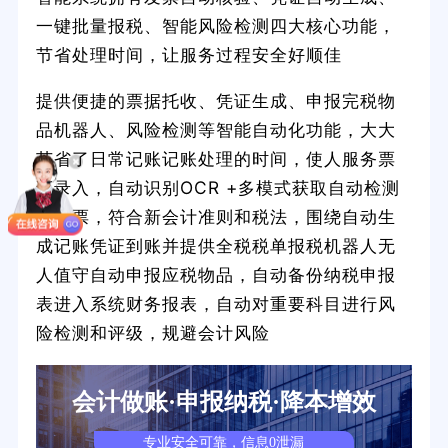
一键批量报税、智能风险检测四大核心功能，
节省处理时间，让服务过程安全好顺佳
提供便捷的票据托收、凭证生成、申报完税物
品机器人、风险检测等智能自动化功能，大大
节省了日常记账记账处理的时间，使人服务票
证录入，自动识别OCR +多模式获取自动检测
假发票，符合新会计准则和税法，围绕自动生
成记账凭证到账并提供全税税单报税机器人无
人值守自动申报应税物品，自动备份纳税申报
表进入系统财务报表，自动对重要科目进行风
险检测和评级，规避会计风险
会计做账·申报纳税·降本增效
专业安全可靠，信息0泄漏