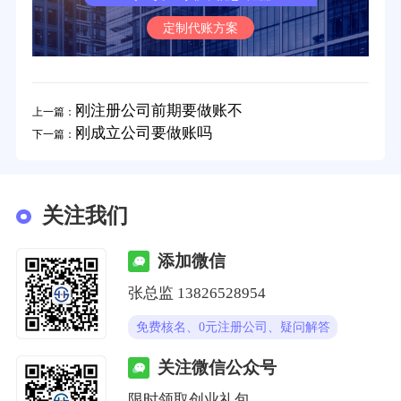
定制代账方案
刚注册公司前期要做账不
上一篇：
刚成立公司要做账吗
下一篇：
关注我们
添加微信
张总监 13826528954
免费核名、0元注册公司、疑问解答
关注微信公众号
限时领取创业礼包