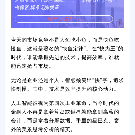
局核准成立正规有保障。一户一档案管理,信息严
格保密,标准记账凭证
领取30天免费代账
今天的市场竞争不是大鱼吃小鱼，而是快鱼吃
慢鱼，这就是著名的“快鱼定律”。在“快为王”的
时代，谁能掌握先进的技术，提高效率，谁就
能迅速抢占市场。
无论是企业还是个人，都必须突出“快”字，追求
快制慢。其中，技术是效率提升的核心动力。
人工智能被视为第四次工业革命，当今时代的
金融人不再是拿着算盘或键盘就能拿到高薪的
会计，而是拿着分屏数据、手里的星巴克、窗
外的美景思考分析的精英。