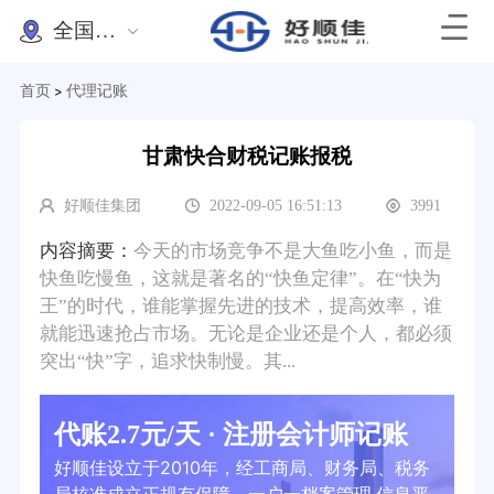
全国办理
首页
代理记账
>
甘肃快合财税记账报税
好顺佳集团
2022-09-05 16:51:13
3991
内容摘要：
今天的市场竞争不是大鱼吃小鱼，而是
快鱼吃慢鱼，这就是著名的“快鱼定律”。在“快为
王”的时代，谁能掌握先进的技术，提高效率，谁
就能迅速抢占市场。无论是企业还是个人，都必须
突出“快”字，追求快制慢。其...
代账2.7元/天 · 注册会计师记账
好顺佳设立于2010年，经工商局、财务局、税务