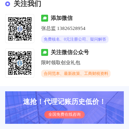
关注我们
添加微信
张总监 13826528954
免费核名、0元注册公司、疑问解答
关注微信公众号
限时领取创业礼包
合同范本、最新政策、工商财税资料
速抢！代理记账历史低价！
全国免费在线咨询