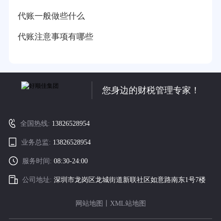
代账一般做些什么
代账注意事项有哪些
您身边的财税管理专家！
全国热线:
13826528954
业务总监:
13826528954
服务时间:
08:30-24:00
公司地址:
深圳市龙岗区龙城街道新联社区如意路南东1号7楼
网站地图
丨
XML站地图