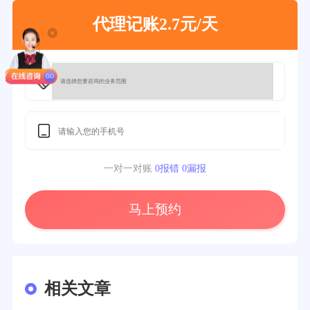
代理记账2.7元/天
一对一对账
0报错 0漏报
马上预约
相关文章