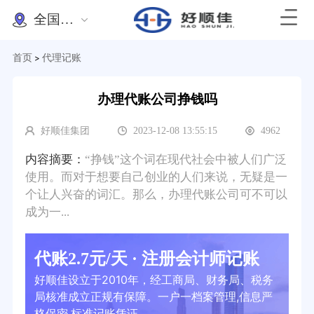
全国办理
首页
代理记账
>
办理代账公司挣钱吗
好顺佳集团
2023-12-08 13:55:15
4962
内容摘要：
“挣钱”这个词在现代社会中被人们广泛
使用。而对于想要自己创业的人们来说，无疑是一
个让人兴奋的词汇。那么，办理代账公司可不可以
成为一...
代账2.7元/天 · 注册会计师记账
好顺佳设立于2010年，经工商局、财务局、税务
局核准成立正规有保障。一户一档案管理,信息严
格保密,标准记账凭证