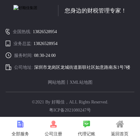
您身边的财税管理专家！
全国热线:
13826528954
业务总监:
13826528954
服务时间:
08:30-24:00
公司地址:
深圳市龙岗区龙城街道新联社区如意路南东1号7楼
网站地图
丨
XML站地图
©2021 By 好顺佳，ALL Rights Reserved.
粤ICP备2021080247号
全部服务
代理记账
返回首页
公司注册