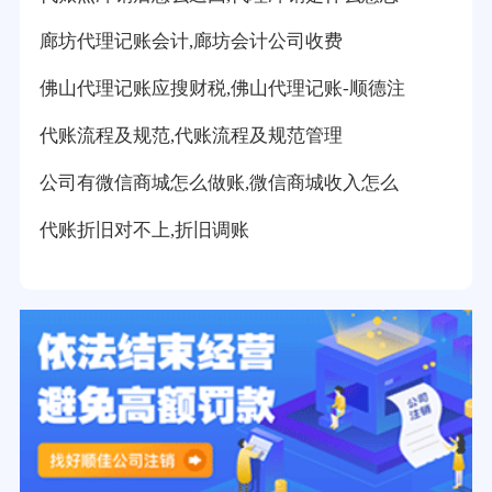
廊坊代理记账会计,廊坊会计公司收费
佛山代理记账应搜财税,佛山代理记账-顺德注
代账流程及规范,代账流程及规范管理
公司有微信商城怎么做账,微信商城收入怎么
代账折旧对不上,折旧调账