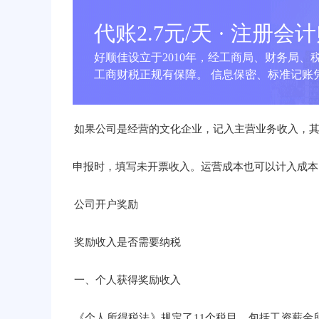
代账2.7元/天 · 注册会
好顺佳设立于2010年，经工商局、财务局、
工商财税正规有保障。 信息保密、标准记账凭
如果公司是经营的文化企业，记入主营业务收入，
申报时，填写未开票收入。运营成本也可以计入成本
公司开户奖励
奖励收入是否需要纳税
一、个人获得奖励收入
《个人所得税法》规定了11个税目，包括工资薪