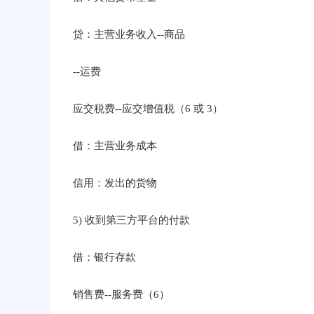
贷：主营业务收入--商品
--运费
应交税费--应交增值税（6 或 3）
借：主营业务成本
信用：发出的货物
5) 收到第三方平台的付款
借：银行存款
销售费--服务费（6）