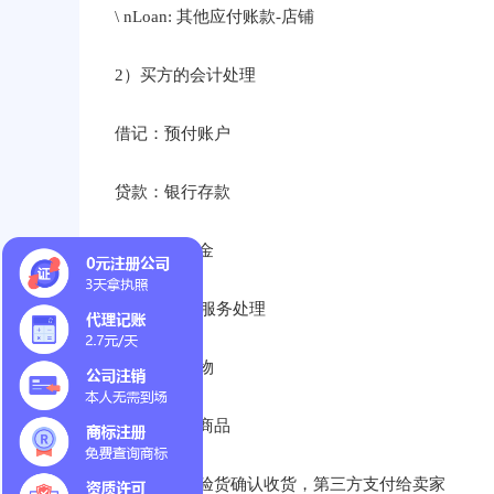
\ nLoan: 其他应付账款-店铺
2）买方的会计处理
借记：预付账户
贷款：银行存款
其他货币基金
3) 卖家账号服务处理
借：发出货物
贷款：库存商品
第二步客户验货确认收货，第三方支付给卖家