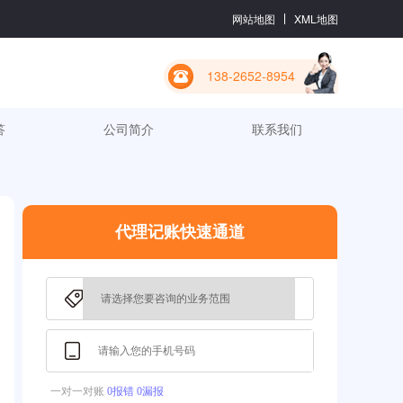
网站地图
XML地图
138-2652-8954
答
公司简介
联系我们
代理记账快速通道
一对一对账
0报错 0漏报