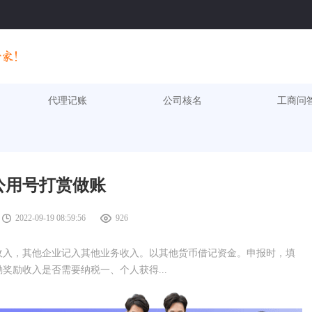
代理记账
公司核名
工商问
公用号打赏做账
2022-09-19 08:59:56
926
收入，其他企业记入其他业务收入。以其他货币借记资金。申报时，填
奖励收入是否需要纳税一、个人获得...