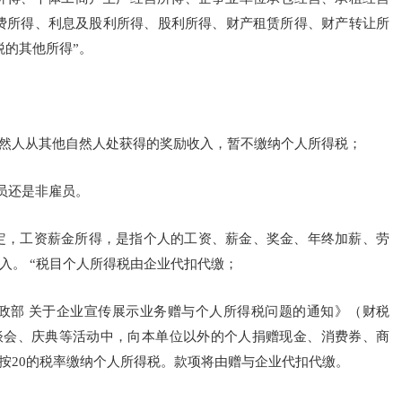
费所得、利息及股利所得、股利所得、财产租赁所得、财产转让所
税的其他所得”。
自然人从其他自然人处获得的奖励收入，暂不缴纳个人所得税；
员还是非雇员。
定，工资薪金所得，是指个人的工资、薪金、奖金、年终加薪、劳
入。 “税目个人所得税由企业代扣代缴；
政部 关于企业宣传展示业务赠与个人所得税问题的通知》（财税
、座谈会、庆典等活动中，向本单位以外的个人捐赠现金、消费券、商
按20的税率缴纳个人所得税。款项将由赠与企业代扣代缴。