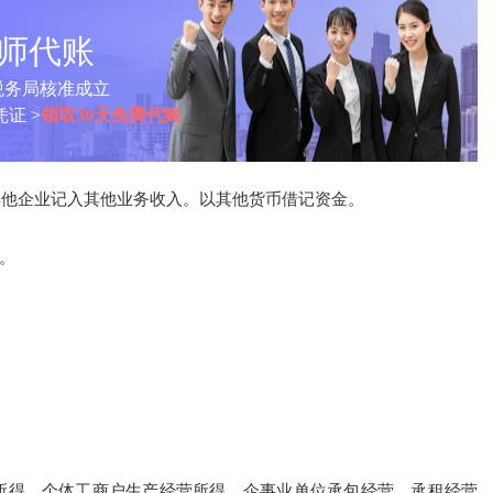
计师代账
税务局核准成立
证 >
领取30天免费代账
其他企业记入其他业务收入。以其他货币借记资金。
。
金所得、个体工商户生产经营所得、企事业单位承包经营、承租经营