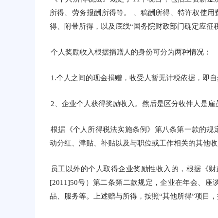
所得、劳务报酬所得等。 、稿酬所得、特许权使用
得、附带所得，以及底线“国务院财政部门确定应征
个人奖励收入根据捐赠人的身份可分为两种情况：
1.个人之间的现金捐赠，收受人暂无计税依据，即
2、企业个人获得奖励收入。然后是区分收件人是雇
根据《个人所得税法实施条例》第八条第一款的规
动分红、津贴、补贴以及与职位或工作相关的其他收
员工以外的个人取得企业奖励性收入的，根据《财
[2011]50号）第二条第二款规定，企业在年会
品、服务等。上述赠与所得，按照“其他所得”项目，