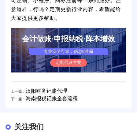
司注销、小程序、商标注册等一系列服务。注
意道君，行吗？定期更新行业内容，希望能给
大家提供更多帮助。
会计做账·申报纳税·降本增效
专业安全可靠，信息0泄漏
定制代账方案
汉阳财务记账代理
上一篇：
海南报税记账全套流程
下一篇：
关注我们