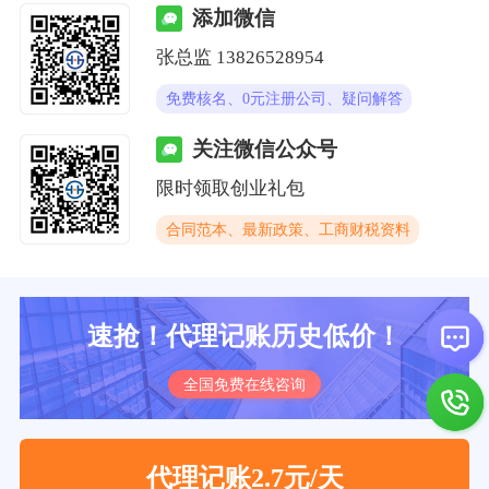
添加微信
张总监 13826528954
免费核名、0元注册公司、疑问解答
关注微信公众号
限时领取创业礼包
合同范本、最新政策、工商财税资料
速抢！代理记账历史低价！
全国免费在线咨询
代理记账2.7元/天