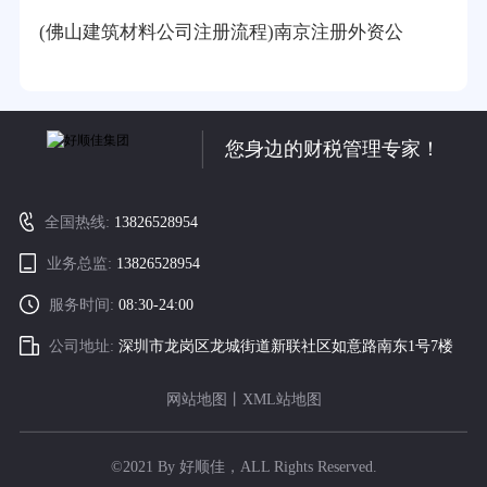
(佛山建筑材料公司注册流程)南京注册外资公
您身边的财税管理专家！
全国热线:
13826528954
业务总监:
13826528954
服务时间:
08:30-24:00
公司地址:
深圳市龙岗区龙城街道新联社区如意路南东1号7楼
网站地图
丨
XML站地图
©2021 By 好顺佳，ALL Rights Reserved.