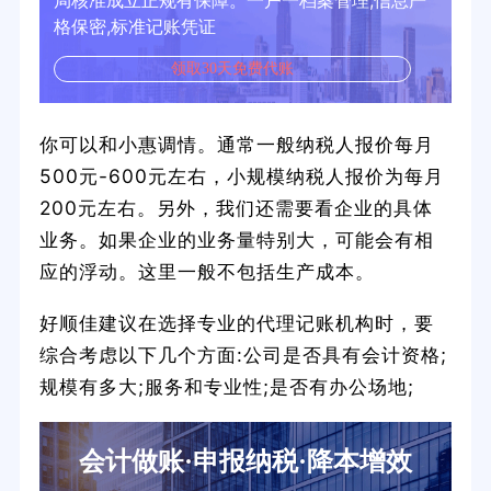
局核准成立正规有保障。一户一档案管理,信息严
格保密,标准记账凭证
领取30天免费代账
你可以和小惠调情。通常一般纳税人报价每月
500元-600元左右，小规模纳税人报价为每月
200元左右。另外，我们还需要看企业的具体
业务。如果企业的业务量特别大，可能会有相
应的浮动。这里一般不包括生产成本。
好顺佳建议在选择专业的代理记账机构时，要
综合考虑以下几个方面:公司是否具有会计资格;
规模有多大;服务和专业性;是否有办公场地;
会计做账·申报纳税·降本增效