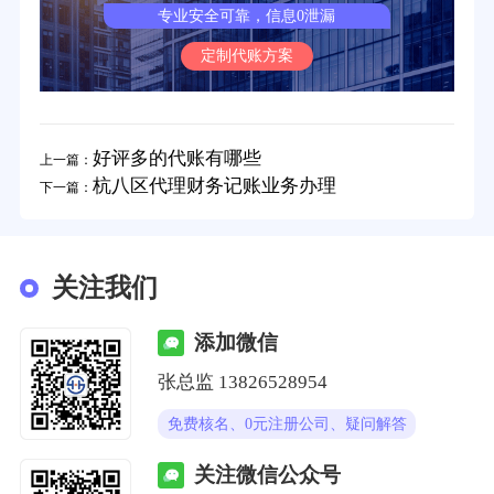
专业安全可靠，信息0泄漏
定制代账方案
好评多的代账有哪些
上一篇：
杭八区代理财务记账业务办理
下一篇：
关注我们
添加微信
张总监 13826528954
免费核名、0元注册公司、疑问解答
关注微信公众号