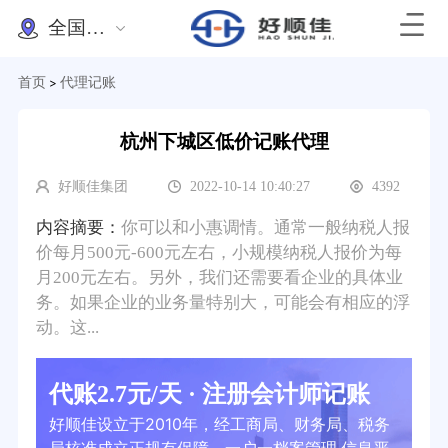
全国办理
首页
代理记账
>
杭州下城区低价记账代理
好顺佳集团
2022-10-14 10:40:27
4392
内容摘要：
你可以和小惠调情。通常一般纳税人报
价每月500元-600元左右，小规模纳税人报价为每
月200元左右。另外，我们还需要看企业的具体业
务。如果企业的业务量特别大，可能会有相应的浮
动。这...
代账2.7元/天 · 注册会计师记账
好顺佳设立于2010年，经工商局、财务局、税务