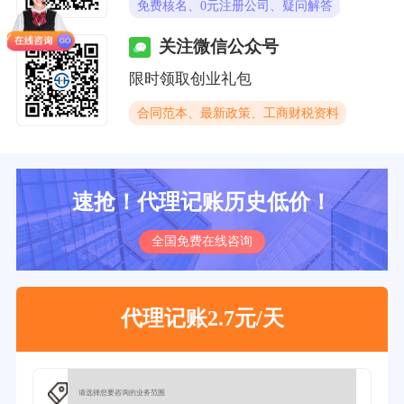
免费核名、0元注册公司、疑问解答
关注微信公众号
限时领取创业礼包
合同范本、最新政策、工商财税资料
速抢！代理记账历史低价！
全国免费在线咨询
代理记账2.7元/天