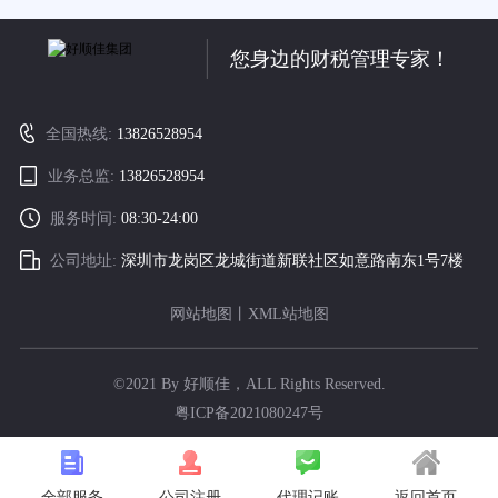
您身边的财税管理专家！
全国热线:
13826528954
业务总监:
13826528954
服务时间:
08:30-24:00
公司地址:
深圳市龙岗区龙城街道新联社区如意路南东1号7楼
网站地图
丨
XML站地图
©2021 By 好顺佳，ALL Rights Reserved.
粤ICP备2021080247号
全部服务
代理记账
返回首页
公司注册