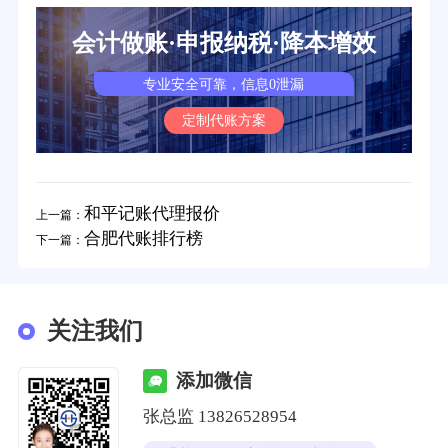
会计做账·申报纳税·降本增效
专业安全可靠，信息0泄漏
定制代账方案
和平记账代理报价
上一篇：
合肥代账排行榜
下一篇：
关注我们
添加微信
张总监 13826528954