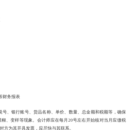
证
等财务报表
、税号、银行账号、货品名称、单价、数量、总金额和税额等，确保
糊、变样等现象。会计师应在每月20号左右开始核对当月应缴税
对方为其开具发票，应尽快与其联系。