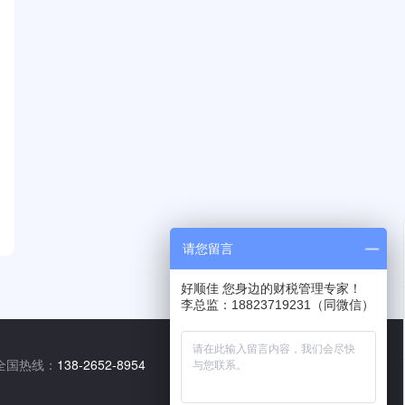
请您留言
好顺佳 您身边的财税管理专家！
李总监：18823719231（同微信）
全国热线：
138-2652-8954