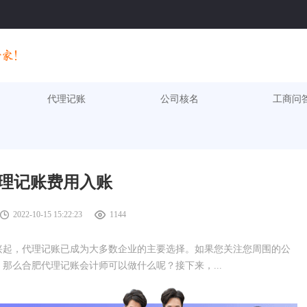
代理记账
公司核名
工商问
理记账费用入账
2022-10-15 15:22:23
1144
兴起，代理记账已成为大多数企业的主要选择。如果您关注您周围的公
那么合肥代理记账会计师可以做什么呢？接下来，...