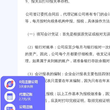
9、报关后打印报关单存档。
公司签订委托合同后，代理记账公司将有专门的会
等，每月按时向税务机构申报。报税，具体操作方法
（一）填写会计凭证：首先是根据原凭证或核对无
（2）银行对账单：公司应至少每月与银行核对一
的资产。因此，公司每个月都要仔细检查。收支记
理。如果属于未到账的账户，请准备银行存款余额对
（3）会计报表的编制：企业会计报表主要包括四
表。利润分配表只需要在年末编制，因为只有在年末
（4）计税及报税：以上工作基本为报税做准备，
税申报成功后，应及时打印完税证明。取得完税证明