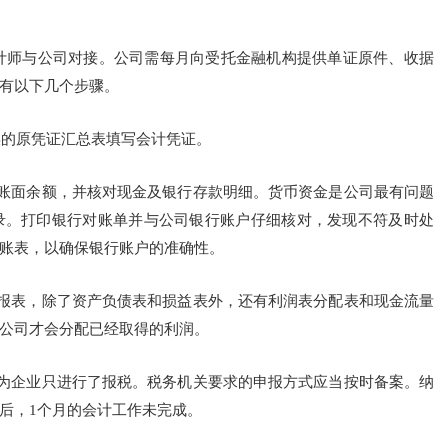
计师与公司对接。公司需每月向受托金融机构提供单证原件、收据
有以下几个步骤。
误的原凭证汇总表填写会计凭证。
次账面余额，并核对现金及银行存款明细。货币资金是公司最有问题
录。打印银行对账单并与公司银行账户仔细核对，发现不符及时处
账表，以确保银行账户的准确性。
张报表，除了资产负债表和损益表外，还有利润表分配表和现金流量
公司才会分配已经取得的利润。
因为企业只进行了报税。税务机关要求的申报方式应当按时备案。纳
后，1个月的会计工作未完成。