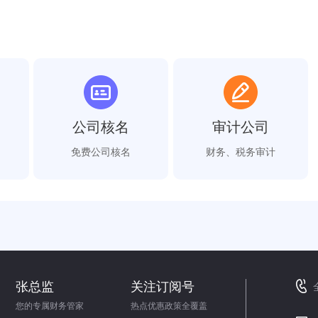
公司核名
审计公司
免费公司核名
财务、税务审计
张总监
关注订阅号
您的专属财务管家
热点优惠政策全覆盖