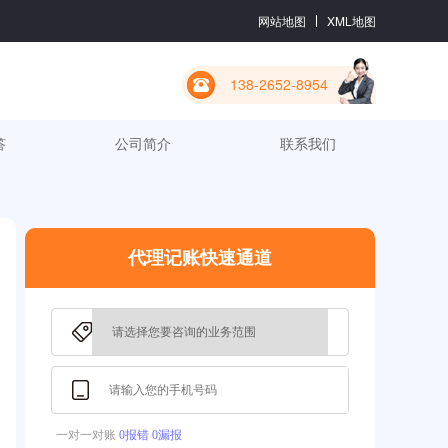
网站地图
XML地图
138-2652-8954
答
公司简介
联系我们
代理记账快速通道
一对一对账
0报错 0漏报