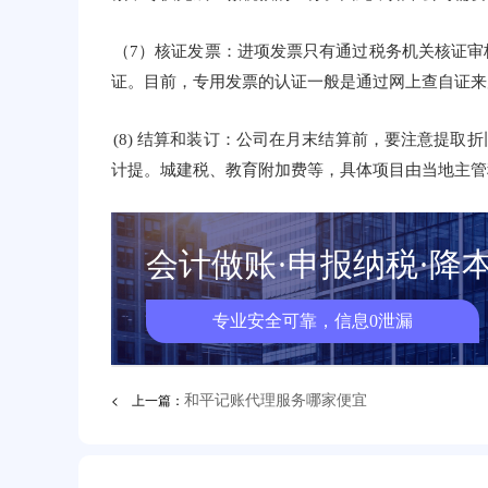
（7）核证发票：进项发票只有通过税务机关核证
证。目前，专用发票的认证一般是通过网上查自证来
(8) 结算和装订：公司在月末结算前，要注意提
计提。城建税、教育附加费等，具体项目由当地主管
会计做账·申报纳税·降
专业安全可靠，信息0泄漏
< 上一篇：
和平记账代理服务哪家便宜