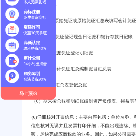
(5) 填写订单
（一）根据原始凭证或原始凭证汇总表填写会计凭
(2)根据会计凭证登记现金日记账和银行存款日记账
（3）根据记账凭证登记明细账
（4）根据会计凭证汇总编制账目汇总表
(5)根据科目汇总表登记总账
（6）期末按总账和明细账编制资产负债表、损益表
(6)仔细核对开票信息：主要内容包括：单位名称
信息核对无误并且发票打印仔细，不能出现连续、模
额，尽快完成应缴税款的业务。因此，如果公司需要