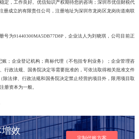
稳定，工作良好。优信知识产权期待您的咨询；深圳市优信财税代
岗区注册成立的有限责任公司，注册地址为深圳市龙岗区龙岗街道南联
91440300MA5DB77D8P，企业法人为刘晓琪，公司目前正
记账；企业登记机构；商标代理（不包括专利业务）；企业管理咨
、行政法规、国务院决定等需要批准的，可依法取得相关批准文件
 （除法律、行政法规和国务院决定禁止经营的项目外，限用项目取
注册资本为一般。
料
本增效
定制代账方案