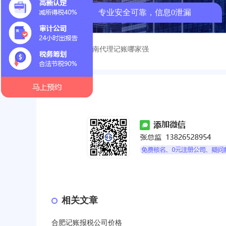
专业安全可靠，信息0泄漏
< 上一篇：
河南代理记账哪家强
相关文章
合肥记账报税公司价格