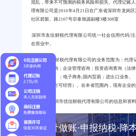
混乱，带来不可预测的税务风险和损失。代理记账人
理有限公司是2016年4月21日在广东省深圳市龙
社区碧新。路2107号宗泰旭源副楼3楼308室
深圳市友信财税代理有限公司统一社会信用代码/注册号为
在营业中。
深圳市友信财税代理有限公司的业务范围为：代理
询；财务咨询；企业管理咨询；投资咨询查询（法律
后方可经营）；电子商务;国内贸易；进出口业务。
得许可证后方可经营）。在本省范围内，现有企业的
更多关于深圳市优信财税代理有限公司的信息和资
会计做账·申报纳税·降