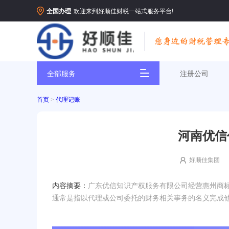
全国办理
欢迎来到好顺佳财税一站式服务平台!
全部服务
注册公司
首页
>
代理记账
河南优信
好顺佳集团
内容摘要：
广东优信知识产权服务有限公司经营惠州商
通常是指以代理或公司委托的财务相关事务的名义完成他