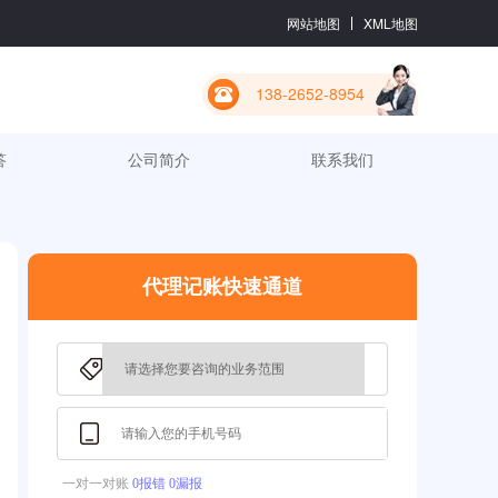
网站地图
XML地图
138-2652-8954
答
公司简介
联系我们
代理记账快速通道
一对一对账
0报错 0漏报