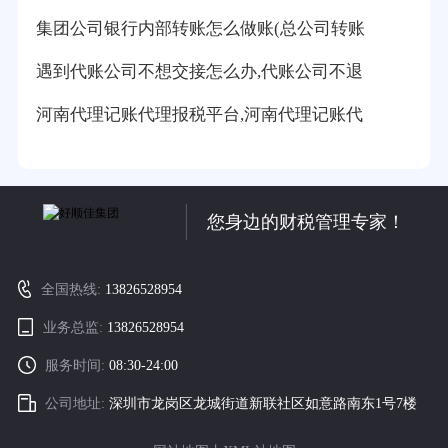
集团公司银行内部转账怎么做账(总公司转账
遇到代账公司不想交接怎么办,代账公司不退
河南代理记账代理报税平台,河南代理记账代
您身边的财税管理专家！
全国热线:
13826528954
业务总监:
13826528954
服务时间:
08:30-24:00
公司地址:
深圳市龙岗区龙城街道新联社区如意路南东1号7楼