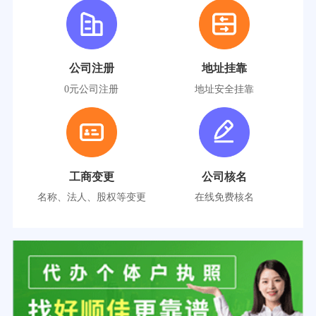
公司注册
地址挂靠
0元公司注册
地址安全挂靠
工商变更
公司核名
名称、法人、股权等变更
在线免费核名