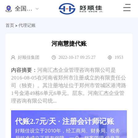
全国办理
首页
代理记账
>
河南慧捷代账
好顺佳集团
2022-10-17 09:25:27
1953
内容摘要：
河南汇杰企业管理咨询有限公司是
2016-08-05在河南省郑州市注册成立的有限责任公
司（独资）。其注册地址位于郑州市管城区港湾路
1号金港49栋6单元6单元。层东。河南汇杰企业管
理咨询有限公司统...
代账2.7元/天 · 注册会计师记账
好顺佳设立于2010年，经工商局、财务局、税务