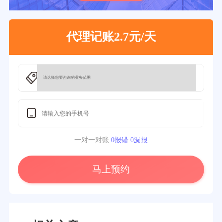
代理记账2.7元/天
一对一对账
0报错 0漏报
马上预约