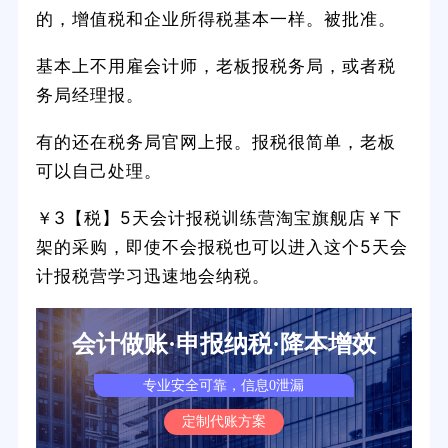
的，增值税和企业所得税基本一样。被批准。
基本上不用雇会计师，老板报税务局，或者税
务局经理报。
有的还在税务局官网上报。报税很简单，老板
可以自己处理。
￥3【税】5天会计报税训练营淘宝旗舰店￥下
架的采购，即使不会报税也可以进入这个5天会
计报税营学习迅速地会纳税。
会计做账·申报纳税·降本增效
专业安全可靠，信息0泄漏
定制代账方案