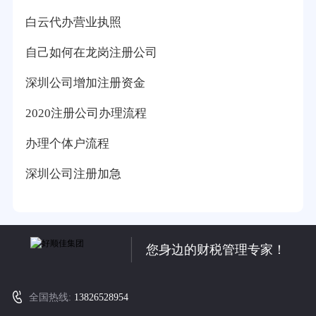
白云代办营业执照
自己如何在龙岗注册公司
深圳公司增加注册资金
2020注册公司办理流程
办理个体户流程
深圳公司注册加急
您身边的财税管理专家！
全国热线:
13826528954