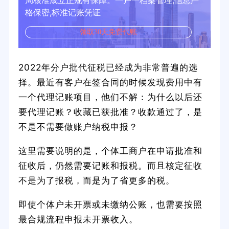
局核准成立正规有保障。一户一档案管理,信息严
格保密,标准记账凭证
领取30天免费代账
2022年分户批代征税已经成为非常普遍的选
择。最近有客户在签合同的时候发现费用中有
一个代理记账项目，他们不解：为什么以后还
要代理记账？收藏已获批准？收款通过了，是
不是不需要做账户纳税申报？
这里需要说明的是，个体工商户在申请批准和
征收后，仍然需要记账和报税。而且核定征收
不是为了报税，而是为了省更多的税。
即使个体户未开票或未缴纳公账，也需要按照
最合规流程申报未开票收入。