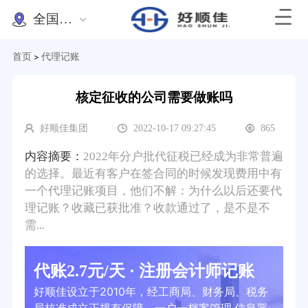
全国办理
首页
代理记账
>
核定征收的公司需要做账吗
好顺佳集团
2022-10-17 09:27:45
865
内容摘要：
2022年分户批代征税已经成为非常普遍
的选择。最近有客户在签合同的时候发现费用中有
一个代理记账项目，他们不解：为什么以后还要代
理记账？收藏已获批准？收款通过了，是不是不
需...
代账2.7元/天 · 注册会计师记账
好顺佳设立于2010年，经工商局、财务局、税务