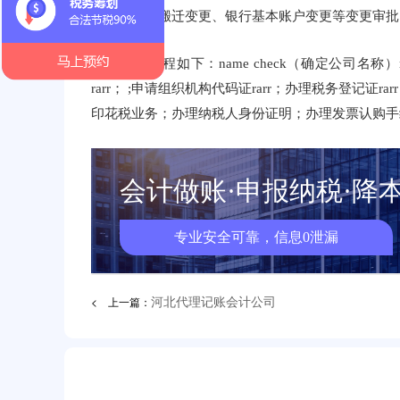
金）、税务搬迁变更、银行基本账户变更等变更审批
公司注册流程如下：name check（确定公司名称
rarr； ;申请组织机构代码证rarr；办理税务登记
印花税业务；办理纳税人身份证明；办理发票认购手
会计做账·申报纳税·降
专业安全可靠，信息0泄漏
< 上一篇：
河北代理记账会计公司