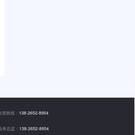
全国热线：
138-2652-8954
业务总监：
138-2652-8954