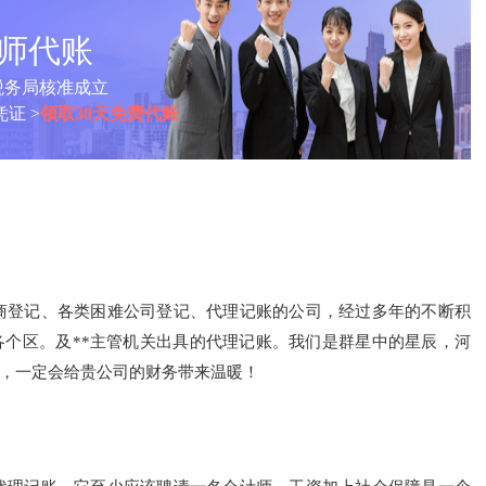
计师代账
税务局核准成立
证 >
领取30天免费代账
商登记、各类困难公司登记、代理记账的公司，经过多年的不断积
个区。及**主管机关出具的代理记账。我们是群星中的星辰，河
，一定会给贵公司的财务带来温暖！