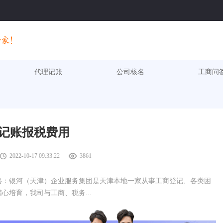
代理记账
公司核名
工商问
记账报税费用
2022-10-17 09:33:22
3861
格：银河（天津）企业服务集团是天津本地一家从事工商登记、各类困
培育，我司与工商、税务...