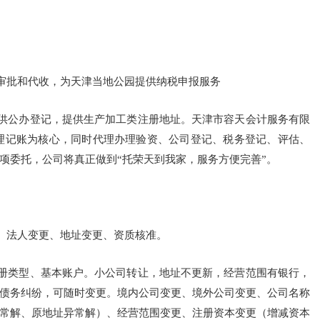
审批和代收，为天津当地公园提供纳税申报服务
提供公办登记，提供生产加工类注册地址。天津市容天会计服务有限
j;以代理记账为核心，同时代理办理验资、公司登记、税务登记、评估、
项委托，公司将真正做到“托荣天到我家，服务方便完善”。
。
、法人变更、地址变更、资质核准。
注册类型、基本账户。小公司转让，地址不更新，经营范围有银行，
债务纠纷，可随时变更。境内公司变更、境外公司变更、公司名称
常解、原地址异常解）、经营范围变更、注册资本变更（增减资本