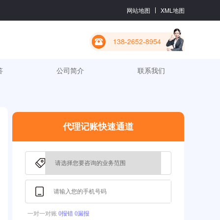
网站地图
XML地图
138-2652-8954
答
公司简介
联系我们
代理记账快速通道
一对一对账
0报错 0漏报