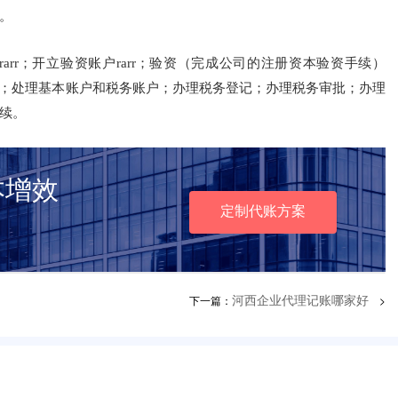
。
）rarr；开立验资账户rarr；验资（完成公司的注册资本验资手续）
证rarr；处理基本账户和税务账户；办理税务登记；办理税务审批；办理
续。
本增效
定制代账方案
下一篇：
>
河西企业代理记账哪家好