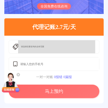
全国免费在线咨询
代理记账2.7元/天
一对一对账
0报错 0漏报
马上预约