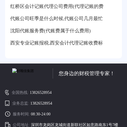
红桥区会计记账代理公司费用(代理记账的费
代账公司旺季是什么时候,代账公司几月最忙
沈阳代账服务费(代账费属于什么费用)
西安专业记账报税,西安会计代理记账收费标
您身边的财税管理专家！
全国热线:
13826528954
业务总监:
13826528954
服务时间:
08:30-24:00
公司地址:
深圳市龙岗区龙城街道新联社区如意路南东1号7楼