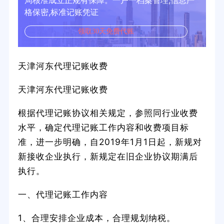
局核准成立正规有保障。一户一档案管理,信息严
格保密,标准记账凭证
领取30天免费代账
天津河东代理记账收费
天津河东代理记账收费
根据代理记账协议相关规定，参照同行业收费
水平，确定代理记账工作内容和收费项目标
准，进一步明确，自2019年1月1日起，新规对
新接收企业执行，新规定在旧企业协议期满后
执行。
一、代理记账工作内容
1、合理安排企业成本，合理规划纳税。