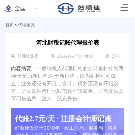
全国办理
首页
代理记账
>
河北财税记账代理报价表
好顺佳集团
2022-10-17 09:48:10
2778
内容摘要：
一般纳税人代理机构的会计资料分为两
种情况:1)新机构:对于新机构，因为机构刚刚成
立，业务还没有开展，会计、税务还没有开始设
立。所以这种代理记账信息比较简单。只需提供以
下四条信息。法人、股东身份...
代账2.7元/天 · 注册会计师记账
好顺佳设立于2010年，经工商局、财务局、税务