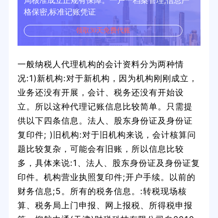
局核准成立正规有保障。一户一档案管理,信息严
格保密,标准记账凭证
领取30天免费代账
一般纳税人代理机构的会计资料分为两种情
况:1)新机构:对于新机构，因为机构刚刚成立，
业务还没有开展，会计、税务还没有开始设
立。所以这种代理记账信息比较简单。只需提
供以下四条信息。法人、股东身份证及身份证
复印件; )旧机构:对于旧机构来说，会计核算问
题比较复杂，可能会有旧账，所以信息比较
多，具体来说:1、法人、股东身份证及身份证复
印件。机构营业执照复印件;开户手续。以前的
财务信息;5。所有的税务信息。:转税现场核
算、税务局上门申报、网上报税、所得税申报