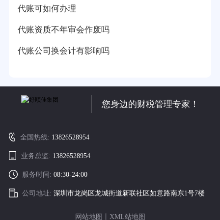
代账可如何办理
代账资质不年审会作废吗
代账公司换会计有影响吗
您身边的财税管理专家！
全国热线:
13826528954
业务总监:
13826528954
服务时间:
08:30-24:00
公司地址:
深圳市龙岗区龙城街道新联社区如意路南东1号7楼
网站地图
丨
XML站地图