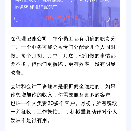
局核准成立正规有保障。一户一档案管理,信息严
格保密,标准记账凭证
领取30天免费代账
在代理记账公司，每个员工都有明确的职责分
工。一个业务可能会被专门分配给几个人同时
做。每个月初、月中、月底，他们做的事情都
差不多，但他们更熟练，更有效率。没有明显
改善。
会计和会计工资通常是根据佣金确定的。如果
你想增加你的收入，你需要服务更多的客户。
也许一个人负责20多个客户。月初，所有税款
一并征收，工作繁忙。 ，机械重复动作对个人
发展不是很有用。