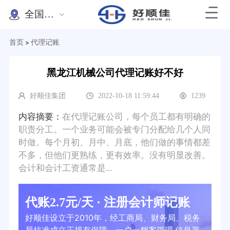
全国办理
首页
代理记账
>
黑龙江机械公司代理记账好不好
好顺佳集团
2022-10-18 11:59:44
1239
内容摘要：
在代理记账公司，每个员工都有明确的
职责分工。一个业务可能会被专门分配给几个人同
时做。每个月初、月中、月底，他们做的事情都差
不多，但他们更熟练，更有效率。没有明显改善。
会计和会计工资通常是...
代账2.7元/天 · 注册会计师记账
好顺佳设立于2010年，经工商局、财务局、税务