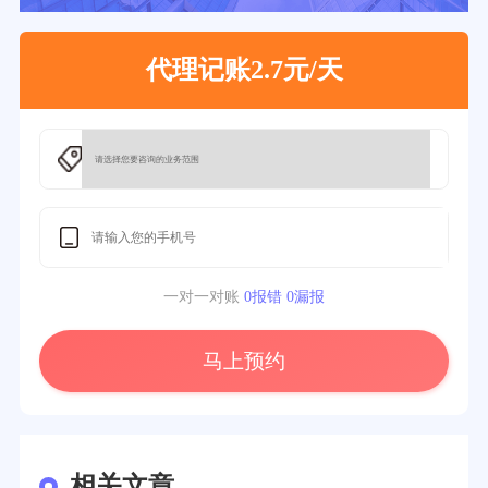
代理记账2.7元/天
一对一对账
0报错 0漏报
马上预约
相关文章