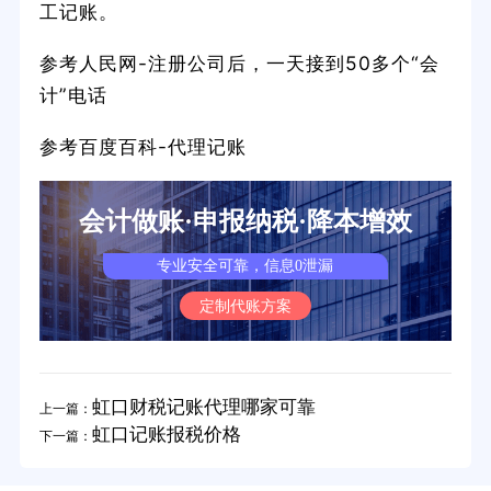
工记账。
参考人民网-注册公司后，一天接到50多个“会
计”电话
参考百度百科-代理记账
会计做账·申报纳税·降本增效
专业安全可靠，信息0泄漏
定制代账方案
虹口财税记账代理哪家可靠
上一篇：
虹口记账报税价格
下一篇：