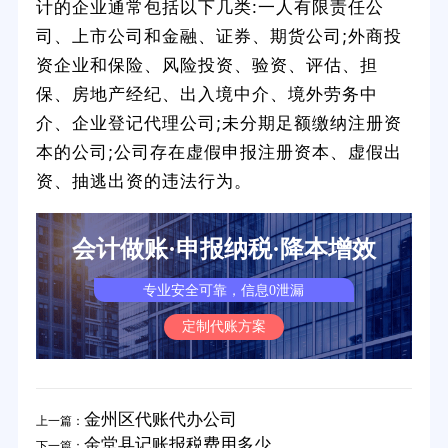
计的企业通常包括以下几类:一人有限责任公
司、上市公司和金融、证券、期货公司;外商投
资企业和保险、风险投资、验资、评估、担
保、房地产经纪、出入境中介、境外劳务中
介、企业登记代理公司;未分期足额缴纳注册资
本的公司;公司存在虚假申报注册资本、虚假出
资、抽逃出资的违法行为。
会计做账·申报纳税·降本增效
专业安全可靠，信息0泄漏
定制代账方案
金州区代账代办公司
上一篇：
金堂县记账报税费用多少
下一篇：