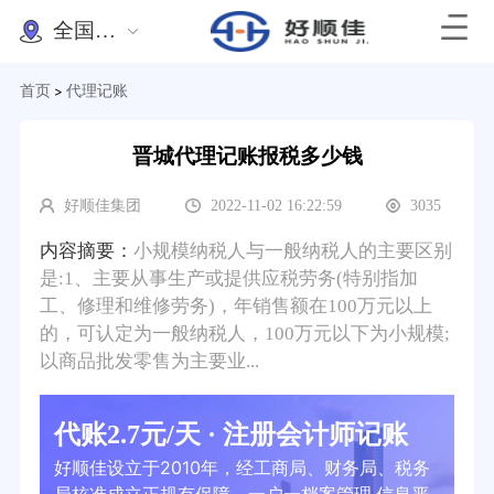
全国办理
首页
代理记账
>
晋城代理记账报税多少钱
好顺佳集团
2022-11-02 16:22:59
3035
内容摘要：
小规模纳税人与一般纳税人的主要区别
是:1、主要从事生产或提供应税劳务(特别指加
工、修理和维修劳务)，年销售额在100万元以上
的，可认定为一般纳税人，100万元以下为小规模;
以商品批发零售为主要业...
代账2.7元/天 · 注册会计师记账
好顺佳设立于2010年，经工商局、财务局、税务