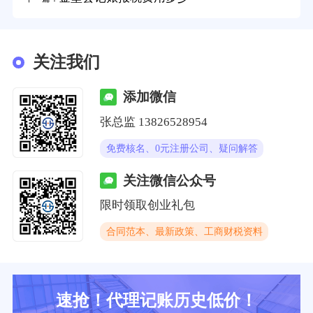
关注我们
添加微信
张总监 13826528954
免费核名、0元注册公司、疑问解答
关注微信公众号
限时领取创业礼包
合同范本、最新政策、工商财税资料
速抢！代理记账历史低价！