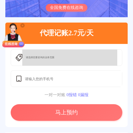
全国免费在线咨询
代理记账2.7元/天
一对一对账
0报错 0漏报
马上预约