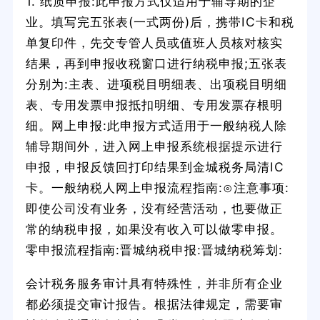
1. 纸质申报:此申报方式仅适用于辅导期的企
业。填写完五张表(一式两份)后，携带IC卡和税
单复印件，先交专管人员或值班人员核对核实
结果，再到申报收税窗口进行纳税申报;五张表
分别为:主表、进项税目明细表、出项税目明细
表、专用发票申报抵扣明细、专用发票存根明
细。网上申报:此申报方式适用于一般纳税人除
辅导期间外，进入网上申报系统根据提示进行
申报，申报反馈回打印结果到金城税务局清IC
卡。一般纳税人网上申报流程指南:⊙注意事项:
即使公司没有业务，没有经营活动，也要做正
常的纳税申报，如果没有收入可以做零申报。
零申报流程指南:晋城纳税申报:晋城纳税筹划:
会计税务服务审计具有特殊性，并非所有企业
都必须提交审计报告。根据法律规定，需要审