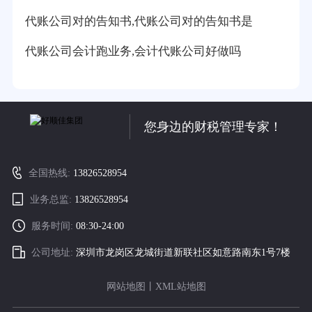
代账公司对的告知书,代账公司对的告知书是
代账公司会计跑业务,会计代账公司好做吗
您身边的财税管理专家！
全国热线:
13826528954
业务总监:
13826528954
服务时间:
08:30-24:00
公司地址:
深圳市龙岗区龙城街道新联社区如意路南东1号7楼
网站地图
丨
XML站地图