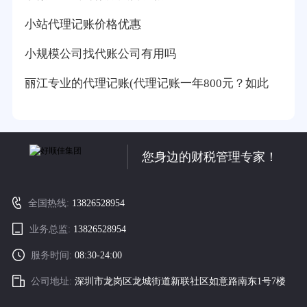
小站代理记账价格优惠
小规模公司找代账公司有用吗
丽江专业的代理记账(代理记账一年800元？如此
您身边的财税管理专家！
全国热线:
13826528954
业务总监:
13826528954
服务时间:
08:30-24:00
公司地址:
深圳市龙岗区龙城街道新联社区如意路南东1号7楼