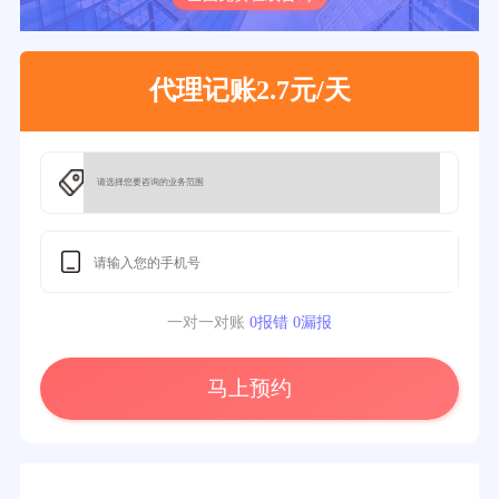
代理记账2.7元/天
一对一对账
0报错 0漏报
马上预约