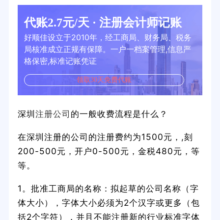
代账2.7元/天 · 注册会计师记账
好顺佳设立于2010年，经工商局、财务局、税务
局核准成立正规有保障。一户一档案管理,信息严
格保密,标准记账凭证
领取30天免费代账
深圳
注册公司
的一般收费流程是什么？
在深圳注册的公司的注册费约为1500元，,刻
200-500元，开户0-500元，金税480元，等
等。
1。批准工商局的名称：拟起草的公司名称（字
体大小），字体大小必须为2个汉字或更多（包
括2个字符），并且不能注册新的行业标准字体