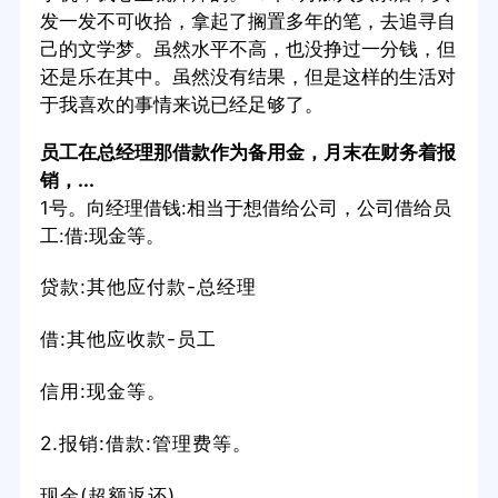
发一发不可收拾，拿起了搁置多年的笔，去追寻自
己的文学梦。虽然水平不高，也没挣过一分钱，但
还是乐在其中。虽然没有结果，但是这样的生活对
于我喜欢的事情来说已经足够了。
员工在总经理那借款作为备用金，月末在财务着报
销，...
1号。向经理借钱:相当于想借给公司，公司借给员
工:借:现金等。
贷款:其他应付款-总经理
借:其他应收款-员工
信用:现金等。
2.报销:借款:管理费等。
现金(超额返还)