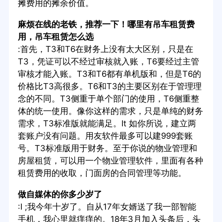
摊费用的摊余价值。
麻烦在线的老铁，推荐一下！哪里有吊车租赁费
用，吊车租赁怎么选
:首先，T3和T6在财务上没有太大区别，只是在
T3，凭证可以不经过审核就入账，T6要经过主管
审核才能入账。T3和T6都有单机版和，但是T6的
价格比T3高很多。T6和T3的主要区别在于管理理
念的不同。T3侧重于单个部门的使用，T6侧重整
体的统一使用。像你这样的需求，只是单纯的财务
需求，T3标准版就能满足。It 如你所说，建立两
套账户没有问题。用友软件最多可以建999套账
号。T3标准版用于财务。至于你说的物业管理和
房屋租赁，可以用一个物业管理软件，里面有各种
租赁费用的收取，门面房的合同管理等功能。
做自媒体的你多少岁了
:I ;我今年十岁了。自从17年女婿送了我一部智能
手机，我心里就痒痒的。18年3月加入头条后，头