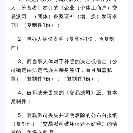
人、筹备者）签订的《企业（个体工商户）交
易派司、（团体）备案证补（增、换）发请求
书》（复制件1份）；
2、包办人身份表明（复印件1份，验复制
件）；
3、商当事人体对于补照的决定或确定（公
司确定由法定代办人亲身签订，而且加盖私
章）（复制件1份）；（复制件1份）；
4、破坏或未丢失的《交易派司》正、复本
复制件；
5、登载派司丢失并证明废除的公布白报纸
（复制件）（交易派司破坏但还不妨辩别的情
景的，免提交此项）。