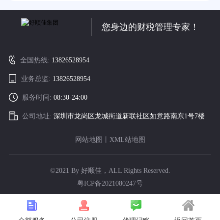
您身边的财税管理专家！
全国热线:
13826528954
业务总监:
13826528954
服务时间:
08:30-24:00
公司地址:
深圳市龙岗区龙城街道新联社区如意路南东1号7楼
网站地图
丨
XML站地图
©2021 By 好顺佳，ALL Rights Reserved.
粤ICP备2021080247号