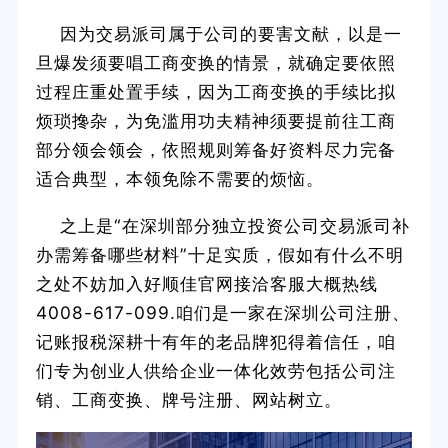
因为交易派司属于公司的要害文献，以是一
旦爆发须要唱工商变换的情景，就确定要依照
过程庄重处置手续，因为工商变换的手续比拟
烦琐搀杂，为免滥用功夫精神须要提前往工商
部分领会领会，依照规则筹备好资料尽力完备
适合典型，本领免除不需要的烦恼。
之上是“在深圳部分独立投资公司交易派司补
办需筹备哪些材料”十足实质，假如有什么不明
之处不妨加入好顺佳官网接洽客服大概热线
4008-617-099.咱们是一家在深圳公司注册、
记账报税深耕十有年的老品牌犯得着信任，咱
们专为创业人供给企业一体化效劳包括公司注
销、工商变换、牌号注册、网站树立。