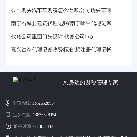
公司购买汽车车购税怎么做账,公司购买车辆
南宁石城县建筑代理记账(南宁哪里代理记账
代账公司里面门头设计,代账公司logo
嘉兴咨询代理记账收费标准(想注册代理记帐
您身边的财税管理专家！
全国热线:
13826528954
业务总监:
13826528954
服务时间:
08:30-24:00