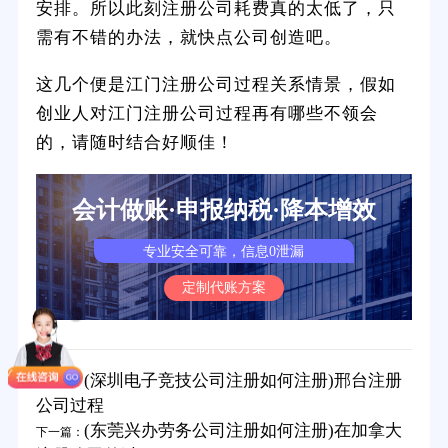
安排。所以此刻注册公司耗费真的太低了，只
需有不错的办法，就快点公司创造吧。
这几个便是江门注册公司过程关系情景，假如
创业人对江门注册公司过程再有哪些不领会
的，请随时结合好顺佳！
会计做账·申报纳税·降本增效
专业安全可靠，信息0泄漏
定制代账方案
(深圳电子竞技公司注册如何注册)邢台注册
上一篇：
公司过程
(东莞兴办劳务公司注册如何注册)在加拿大
下一篇：