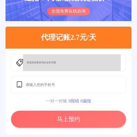
全国免费在线咨询
代理记账2.7元/天
一对一对账
0报错 0漏报
马上预约