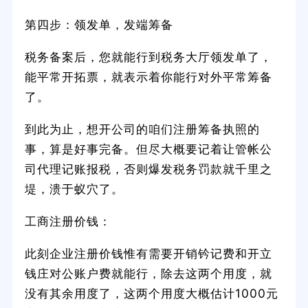
第四步：领发单，发端筹备
税务备案后，您就能行到税务大厅领发单了，
能平常开拓票，就表示着你能行对外平常筹备
了。
到此为止，想开公司的咱们注册筹备执照的
事，算是好事完备。但尽大概要记着让管帐公
司代理记账报税，否则爆发税务罚款就千里之
堤，溃于蚁穴了。
工商注册价钱：
此刻企业注册价钱惟有需要开销钤记费和开立
钱庄对公账户费就能行，除去这两个用度，就
没有其余用度了，这两个用度大概估计1000元