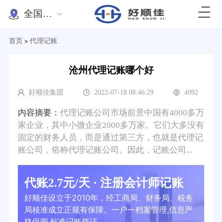
全国办理
首页
代理记账
>
沧州代理记账哪个好
好顺佳集团
2022-07-18 08:46:29
4992
内容摘要：
代理记账公司市场前景中国有4000多万
家企业，其中小微企业2000多万家。它们大多没有
固定的财务人员，而是通过第三方，也就是代理记
账公司，俗称代理记账公司。因此，记账公司...
代账2.7元/天 · 注册会计师记账
好顺佳设立于2010年，经工商局、财务局、税务
局核准成立正规有保障。一户一档案管理,信息严
格保密,标准记账凭证