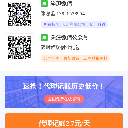
添加微信
张总监 13826528954
免费核名、0元注册公司、疑问解答
关注微信公众号
限时领取创业礼包
合同范本、最新政策、工商财税资料
速抢！代理记账历史低价！
全国免费在线咨询
代理记账2.7元/天