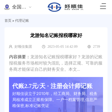
全国办理
首页
代理记账
>
龙游知名记账报税哪家好
好顺佳集团
2023-05-05 14:42:09
2739
内容摘要：
龙游知名记账报税哪家好？龙游的记账
报税服务市场相对较为混乱，选择正规、可靠的服
务商才能保证自己的财务安全。本文...
代账2.7元/天 · 注册会计师记账
好顺佳设立于2010年，经工商局、财务局、税务
局核准成立正规有保障。一户一档案管理,信息严
格保密,标准记账凭证