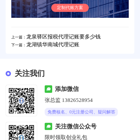
定制代账方案
龙泉驿区报税代理记账要多少钱
上一篇：
龙湖镇华南城代理记账
下一篇：
关注我们
添加微信
张总监 13826528954
免费核名、0元注册公司、疑问解答
关注微信公众号
限时领取创业礼包