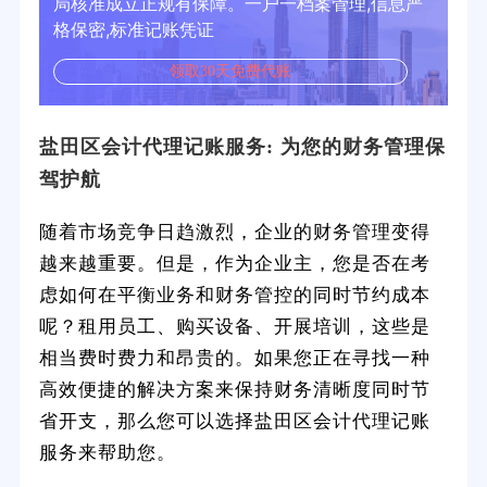
局核准成立正规有保障。一户一档案管理,信息严
格保密,标准记账凭证
领取30天免费代账
盐田区会计代理记账服务: 为您的财务管理保
驾护航
随着市场竞争日趋激烈，企业的财务管理变得
越来越重要。但是，作为企业主，您是否在考
虑如何在平衡业务和财务管控的同时节约成本
呢？租用员工、购买设备、开展培训，这些是
相当费时费力和昂贵的。如果您正在寻找一种
高效便捷的解决方案来保持财务清晰度同时节
省开支，那么您可以选择盐田区会计代理记账
服务来帮助您。