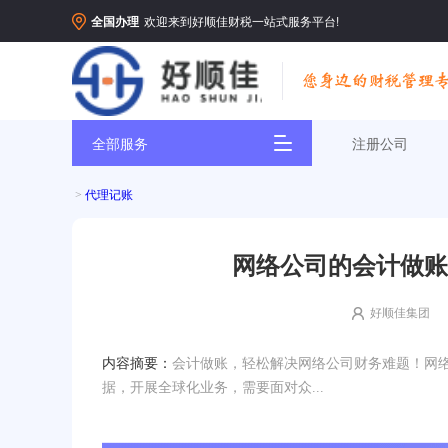
全国办理
欢迎来到好顺佳财税一站式服务平台!
全部服务
注册公司
>
代理记账
网络公司的会计做账
好顺佳集团
内容摘要：
会计做账，轻松解决网络公司财务难题！网
据，开展全球化业务，需要面对众...