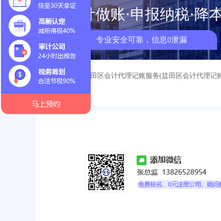
会计做账·申报纳税·降
专业安全可靠，信息0泄漏
< 上一篇：
盐田区会计代理记账服务(盐田区会计代理记
服务中心)