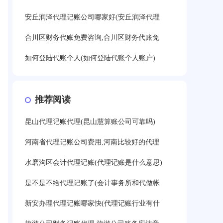
安丘润泽代理记账公司哪家好(安丘润泽代理
合川区财务代账免费咨询,合川区财务代账免
如何登陆代账个人(如何登陆代账个人账户)
推荐阅读
昆山代理记账代理(昆山慧算账公司可靠吗)
河南省代理记账公司费用,河南比较好的代理
水磨沟区会计代理记账(代理记账是什么意思)
是不是不给代理记账了(会计事务所和代做帐
新安办理代理记账哪家快(代理记账行业有什