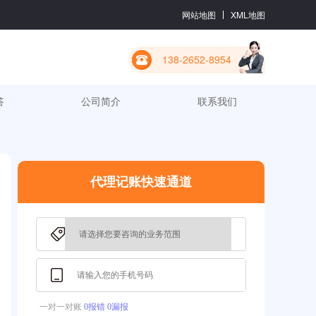
网站地图
XML地图
138-2652-8954
答
公司简介
联系我们
代理记账快速通道
一对一对账
0报错 0漏报