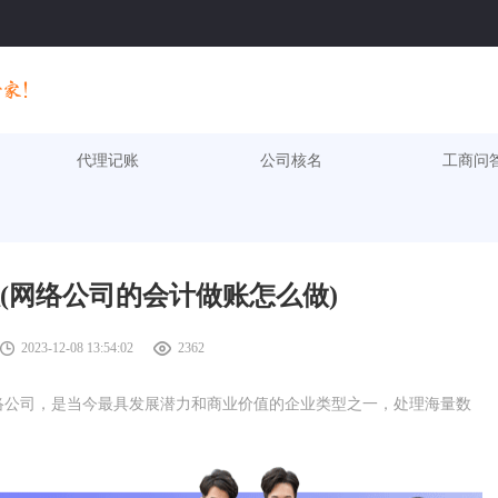
代理记账
公司核名
工商问
(网络公司的会计做账怎么做)
2023-12-08 13:54:02
2362
络公司，是当今最具发展潜力和商业价值的企业类型之一，处理海量数