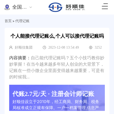
全国办理
首页
代理记账
>
个人能接代理记账么,个人可以接代理记账吗
好顺佳集团
2023-12-08 13:54:49
3252
内容摘要：
自己能代理记账吗？五个小技巧教你妙
妙掌握！在当今越来越多年轻人创业的大背景下，
记账在一些小微企业里面变得越来越重要，可是有
的时候我...
代账2.7元/天 · 注册会计师记账
好顺佳设立于2010年，经工商局、财务局、税务
局核准成立正规有保障。一户一档案管理,信息严
格保密,标准记账凭证