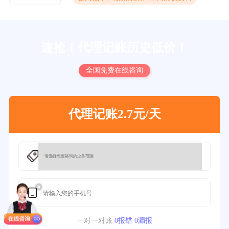
速抢！代理记账历史低价！
全国免费在线咨询
代理记账2.7元/天
一对一对账
0报错 0漏报