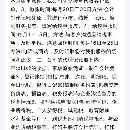
本月账单原件，我公司凭交接单代收客户账
单。3、做账时间:每月20日至30日方法:会计
制作记账凭证，并进行审核、结帐、记账、编
制财务报表、填写纳税申报表。4、纳税申报时
间:每月1 - 15日。方法:与客户沟通应纳税事
项，及时申报。满意回访时间:每月16日至25日
方法:电话或面访，及时听取您对我们服务的疑
问和建议。二、公司的代理记账服务内
容:bills2的收据。审核原始凭证，制作会计凭
证3，登记账簿(包括:总账、次账、明细账、现
金日记账、银行日记账)编制财务报表(包括资产
负债表、损益表、税务报表)与企业沟通当月的
税务情况6、填写纳税申报表(包括:增值税、企
业所得税、个人所得税、城建税、教育附加、
水利基金等)。7、到税务部门纳税申报8。与企
业沟通纳税事宜。打印并装订会计凭证。打印