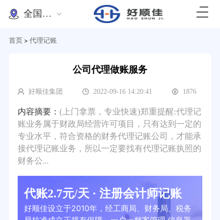
全国办理
首页
代理记账
>
公司代理做账服务
好顺佳集团
2022-09-16 14:20:41
1876
内容摘要：
(上门拿票，专业快速)郑重提醒:代理记
账业务属于财政局经营许可项目，只有达到一定的
专业水平，符合资格的财务代理记账公司，才能承
接代理记账业务，所以一定要找有代理记账执照的
财务公...
代账2.7元/天 · 注册会计师记账
好顺佳设立于2010年，经工商局、财务局、税务