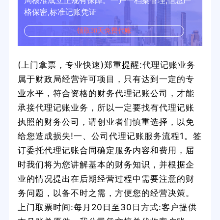
局核准成立正规有保障。一户一档案管理,信息严
格保密,标准记账凭证
领取30天免费代账
(上门拿票，专业快速)郑重提醒:代理记账业务
属于财政局经营许可项目，只有达到一定的专
业水平，符合资格的财务代理记账公司，才能
承接代理记账业务，所以一定要找有代理记账
执照的财务公司，请创业者们慎重选择，以免
给您造成损失!一、公司代理记账服务流程1。签
订委托代理记账合同确定服务内容和费用，届
时我们将为您讲解基本的财务知识，并根据企
业的情况提出在后期经营过程中需要注意的财
务问题，以备不时之需，方便您的经营决策。
上门取票时间:每月20日至30日方式:客户提供