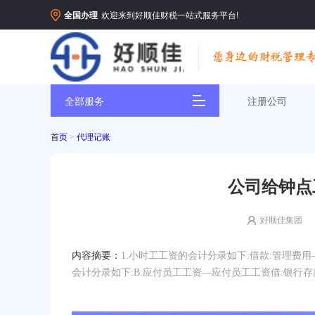
全国办理
欢迎来到好顺佳财税一站式服务平台!
全部服务
注册公司
首页
>
代理记账
公司给钟点
好顺佳集团
内容摘要：
1.小时工工资的会计分录如下:借款:管理费
会计分录如下:B:应付员工工资—应付员工工资借:银行存款