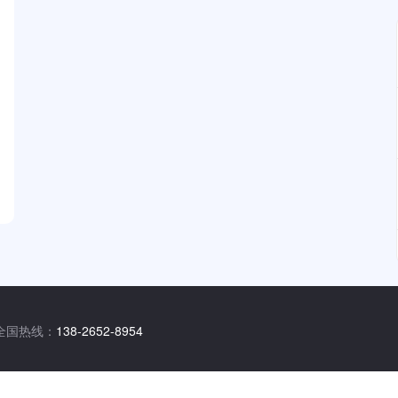
全国热线：
138-2652-8954
业务总监：
138-2652-8954