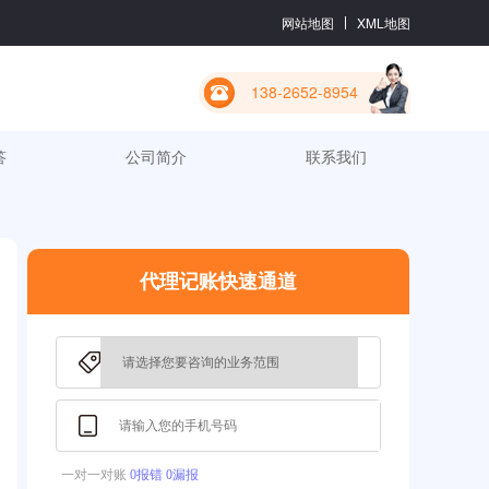
网站地图
XML地图
138-2652-8954
答
公司简介
联系我们
代理记账快速通道
一对一对账
0报错 0漏报