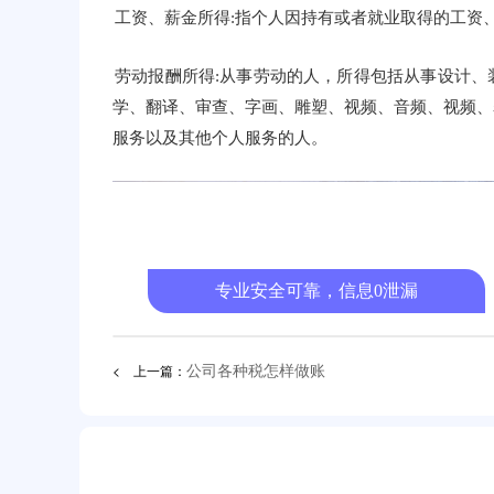
工资、薪金所得:指个人因持有或者就业取得的工资
劳动报酬所得:从事劳动的人，所得包括从事设计
学、翻译、审查、字画、雕塑、视频、音频、视频、
服务以及其他个人服务的人。
会计做账·申报纳税·降
专业安全可靠，信息0泄漏
< 上一篇：
公司各种税怎样做账