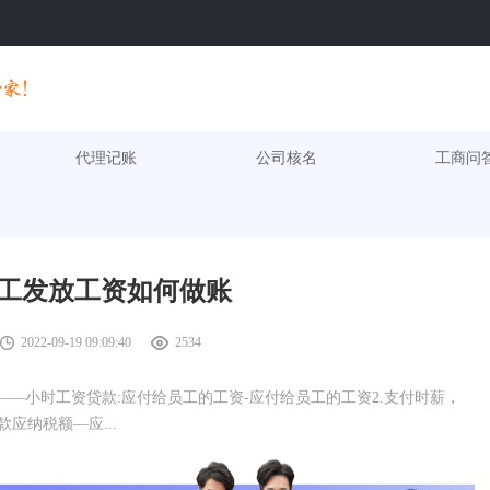
代理记账
公司核名
工商问
工发放工资如何做账
2022-09-19 09:09:40
2534
用——小时工资贷款:应付给员工的工资-应付给员工的工资2.支付时薪，
应纳税额—应...