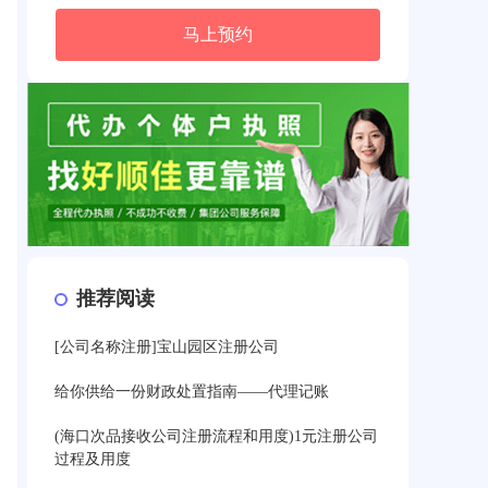
马上预约
推荐阅读
[公司名称注册]宝山园区注册公司
给你供给一份财政处置指南——代理记账
(海口次品接收公司注册流程和用度)1元注册公司
过程及用度