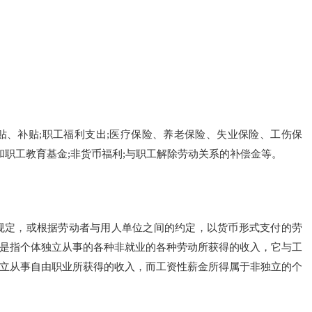
贴、补贴;职工福利支出;医疗保险、养老保险、失业保险、工伤保
和职工教育基金;非货币福利;与职工解除劳动关系的补偿金等。
规定，或根据劳动者与用人单位之间的约定，以货币形式支付的劳
是指个体独立从事的各种非就业的各种劳动所获得的收入，它与工
立从事自由职业所获得的收入，而工资性薪金所得属于非独立的个