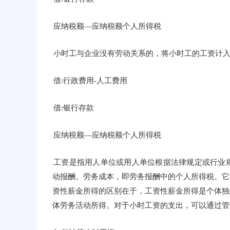
应纳税额—应纳税额个人所得税
小时工与企业没有劳动关系的，将小时工的工资计入
借:行政费用-人工费用
借:银行存款
应纳税额—应纳税额个人所得税
工资是指用人单位或用人单位根据法律规定或行业
动报酬。劳务成本，即劳务报酬中的个人所得税。它
资性薪金所得的区别在于，工资性薪金所得是个体独
体劳务活动所得。对于小时工资的支出，可以通过管