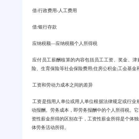
借:行政费用-人工费用
借:银行存款
应纳税额—应纳税额个人所得税
应付员工薪酬核算的内容包括员工工资、奖金、津
险、生育保险等社会保险费用;住房公积金;工会基金
工资和劳动力成本之间的差异
工资是指用人单位或用人单位根据法律规定或行业
动报酬。劳务成本，即劳务报酬中的个人所得税。它
资性薪金所得的区别在于，工资性薪金所得是个体独
体劳务活动所得。