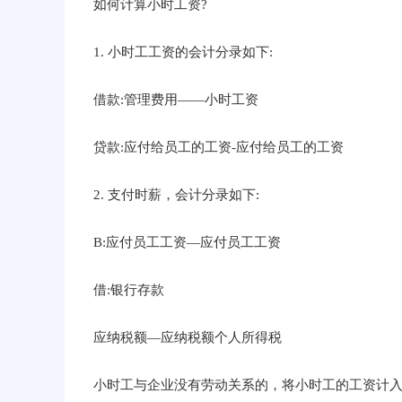
如何计算小时工资?
1. 小时工工资的会计分录如下:
借款:管理费用——小时工资
贷款:应付给员工的工资-应付给员工的工资
2. 支付时薪，会计分录如下:
B:应付员工工资—应付员工工资
借:银行存款
应纳税额—应纳税额个人所得税
小时工与企业没有劳动关系的，将小时工的工资计入