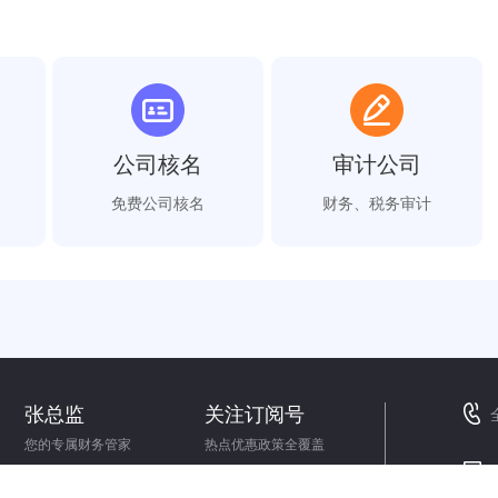
公司核名
审计公司
免费公司核名
财务、税务审计
张总监
关注订阅号
您的专属财务管家
热点优惠政策全覆盖