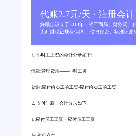
代账2.7元/天 · 注册会
好顺佳设立于2010年，经工商局、财务局、
工商财税正规有保障。 信息保密、标准记账凭
1. 小时工工资的会计分录如下:
借款:管理费用——小时工资
贷款:应付给员工的工资-应付给员工的工资
2. 支付时薪，会计分录如下:
B:应付员工工资—应付员工工资
借:银行存款