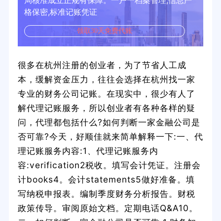
局核准成立正规有保障。一户一档案管理,信息严
格保密,标准记账凭证
领取30天免费代账
很多在杭州注册的创业者，为了节省人工成
本，缓解资金压力，往往会选择在杭州找一家
专业的财务公司记账。在现实中，很少有人了
解代理记账服务，所以创业者有各种各样的疑
问，代理都包括什么?如何判断一家金融公司是
否可靠?今天，好顺佳就来简单解释一下:一、代
理记账服务内容:1、代理记账服务内
容:verification2税收。填写会计凭证。注册会
计books4。会计statements5做好准备。填
写纳税申报表。编制季度财务分析报告。财税
政策传导。审阅原始文档。定期电话Q&A10。