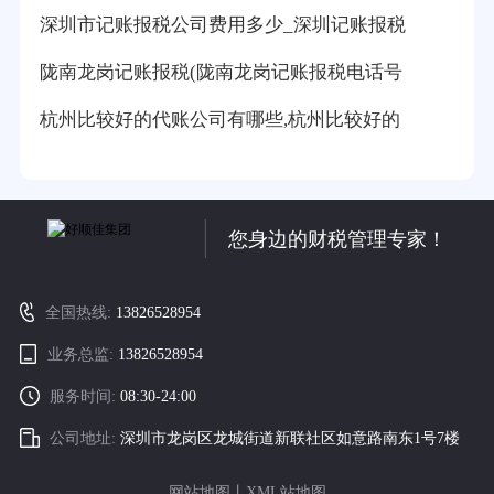
深圳市记账报税公司费用多少_深圳记账报税
陇南龙岗记账报税(陇南龙岗记账报税电话号
杭州比较好的代账公司有哪些,杭州比较好的
您身边的财税管理专家！
全国热线:
13826528954
业务总监:
13826528954
服务时间:
08:30-24:00
公司地址:
深圳市龙岗区龙城街道新联社区如意路南东1号7楼
网站地图
丨
XML站地图