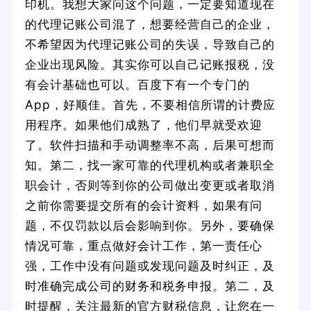
印机。我想大家问这个问题，一定要知道现在
的代理记账公司混了，想要经营自己的企业，
不希望因为代理记账公司的失误，导致自己的
企业出现风险。其实你可以自己记账报税，没
有会计基础也可以。百度下有一个专门的
App，好顺佳。首先，不要相信所谓的计费应
用程序。如果他们成熟了，他们早就受欢迎
了。软件扫描和手动调整率不高，后果可想而
知。第二，找一家可靠的代理机构或者兼职全
职会计，否则等到你的公司做出变更或者取消
之前你需要提交所有的会计资料，如果有问
题，不仅罚款以后会影响到你。另外，要确保
情况可靠，重点做好会计工作，第一责任心
强，工作中没有问题或发现问题及时纠正，及
时准确完成公司的财务和税务申报。第二，及
时提醒，关注最新的官方财税信息，让您在一