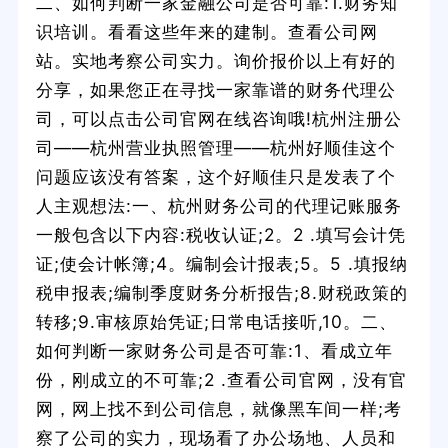
二、如何判断一家金融公司是否可靠:1.财务知
识培训。看看这些年来的建制。查看公司网
站。实地考察公司实力。询价报价以上有好的
分享，如果您正在寻找一家靠谱的财务代理公
司，可以点击公司官网在线咨询哦!杭州注册公
司——杭州营业执照管理——杭州好顺佳这个
问题应该没有答案，这个好顺佳只是发表了个
人主观想法:一、杭州财务公司的代理记账服务
一般包含以下内容:税收认证;2。2 .填写会计凭
证;使会计帐簿;4。编制会计报表;5。5 .填报纳
税申报表;编制季度财务分析报告;8.财税政策的
转移;9.审核原始凭证;日常电话接听,10。二、
如何判断一家财务公司是否可靠:1、看成立年
份，刚成立的不可靠;2 .查看公司官网，没有官
网，网上找不到公司信息，就像黑车间一样;考
察了公司的实力，现场看了办公场地、人员和