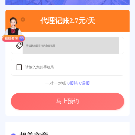
代理记账2.7元/天
一对一对账
0报错 0漏报
马上预约