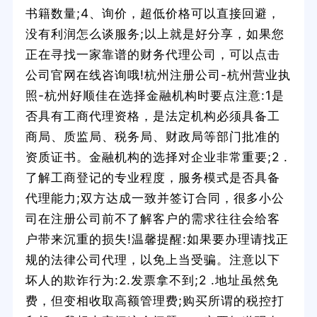
书籍数量;4、询价，超低价格可以直接回避，
没有利润怎么谈服务;以上就是好分享，如果您
正在寻找一家靠谱的财务代理公司，可以点击
公司官网在线咨询哦!杭州注册公司-杭州营业执
照-杭州好顺佳在选择金融机构时要点注意:1是
否具有工商代理资格，是法定机构必须具备工
商局、质监局、税务局、财政局等部门批准的
资质证书。金融机构的选择对企业非常重要;2 .
了解工商登记的专业程度，服务模式是否具备
代理能力;双方达成一致并签订合同，很多小公
司在注册公司前不了解客户的需求往往会给客
户带来沉重的损失!温馨提醒:如果要办理请找正
规的法律公司代理，以免上当受骗。注意以下
坏人的欺诈行为:2.发票拿不到;2 .地址虽然免
费，但变相收取高额管理费;购买所谓的税控打