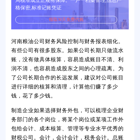
局核准成立正规有保障。一户一档案管理,信息严
格保密,标准记账凭证
领取30天免费代账
河南粮油公司财务风险控制与财务报表细化。
有些公司有很多股东。如果公司长期只做流水
账，没有做具体核算，容易造成账目不清、利
润不清，也容易造成股东之间的心理疏离。为
了公司长期合作的长远发展，建议对公司账目
进行详细的核算和清理，计算他们赚了多少
钱，花了多少钱。
制造企业如果选择财务外包，可以梳理企业财
务部门的各个岗位，将某个岗位或某项工作外
包给会计、成本核算、管理等专业水平优秀的
财税公司。会计，会计会计，税务会计。总账