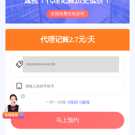
速抢！代理记账历史低价！
全国免费在线咨询
代理记账2.7元/天
一对一对账
0报错 0漏报
马上预约