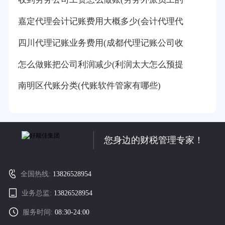
嘉定代理会计记账费用大概多少(会计代理代
四川代理记账业务费用(成都代理记账公司收
怎么做账把公司利润减少(利润太大怎么预提
南明区代账分类(代账软件管家有哪些)
您身边的财税管理专家！
全国热线:
13826528954
业务总监:
13826528954
服务时间:
08:30-24:00