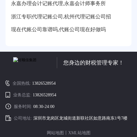
永嘉办理会计记账代理,永嘉会计师事务所
浙江专职代理记账公司,杭州代理记账公司招
现在代账公司靠谱吗,代账公司现在好做吗
您身边的财税管理专家！
全国热线:
13826528954
业务总监:
13826528954
服务时间:
08:30-24:00
公司地址:
深圳市龙岗区龙城街道新联社区如意路南东1号7楼
网站地图
丨
XML站地图