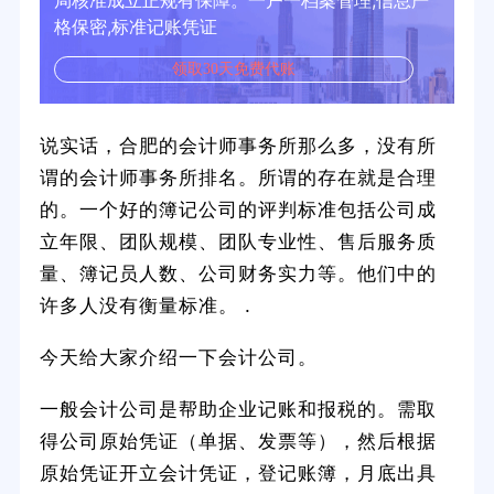
局核准成立正规有保障。一户一档案管理,信息严
格保密,标准记账凭证
领取30天免费代账
说实话，合肥的会计师事务所那么多，没有所
谓的会计师事务所排名。所谓的存在就是合理
的。一个好的簿记公司的评判标准包括公司成
立年限、团队规模、团队专业性、售后服务质
量、簿记员人数、公司财务实力等。他们中的
许多人没有衡量标准。 .
今天给大家介绍一下会计公司。
一般会计公司是帮助企业记账和报税的。需取
得公司原始凭证（单据、发票等），然后根据
原始凭证开立会计凭证，登记账簿，月底出具