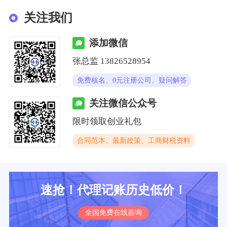
关注我们
添加微信
张总监 13826528954
免费核名、0元注册公司、疑问解答
关注微信公众号
限时领取创业礼包
合同范本、最新政策、工商财税资料
速抢！代理记账历史低价！
全国免费在线咨询