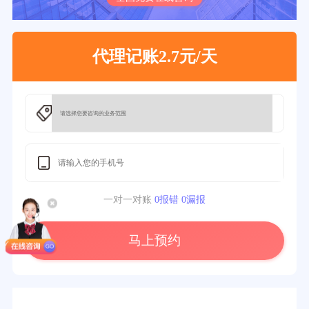
代理记账2.7元/天
一对一对账
0报错 0漏报
马上预约