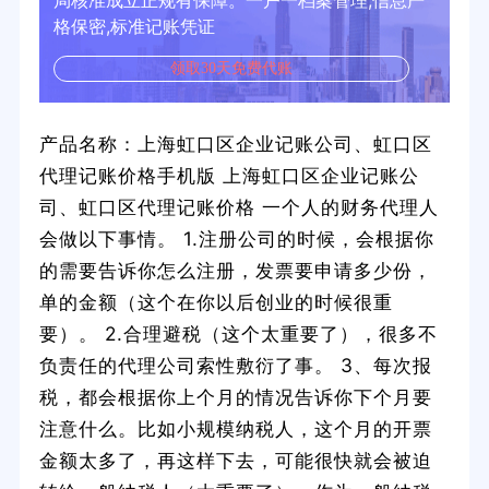
局核准成立正规有保障。一户一档案管理,信息严
格保密,标准记账凭证
领取30天免费代账
产品名称：上海虹口区企业记账公司、虹口区
代理记账价格手机版 上海虹口区企业记账公
司、虹口区代理记账价格 一个人的财务代理人
会做以下事情。 1.注册公司的时候，会根据你
的需要告诉你怎么注册，发票要申请多少份，
单的金额（这个在你以后创业的时候很重
要）。 2.合理避税（这个太重要了），很多不
负责任的代理公司索性敷衍了事。 3、每次报
税，都会根据你上个月的情况告诉你下个月要
注意什么。比如小规模纳税人，这个月的开票
金额太多了，再这样下去，可能很快就会被迫