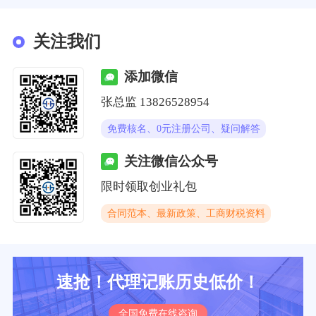
关注我们
添加微信
张总监 13826528954
免费核名、0元注册公司、疑问解答
关注微信公众号
限时领取创业礼包
合同范本、最新政策、工商财税资料
速抢！代理记账历史低价！
全国免费在线咨询