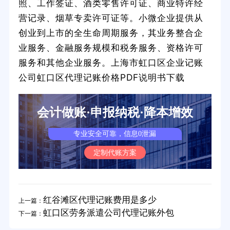
照、工作签证、酒类零售许可证、商业特许经
营记录、烟草专卖许可证等。小微企业提供从
创业到上市的全生命周期服务，其业务整合企
业服务、金融服务规模和税务服务、资格许可
服务和其他企业服务。上海市虹口区企业记账
公司虹口区代理记账价格PDF说明书下载
会计做账·申报纳税·降本增效
专业安全可靠，信息0泄漏
定制代账方案
红谷滩区代理记账费用是多少
上一篇：
虹口区劳务派遣公司代理记账外包
下一篇：