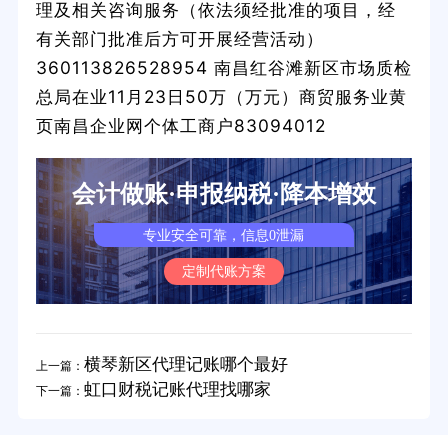
理及相关咨询服务（依法须经批准的项目，经
有关部门批准后方可开展经营活动）
360113826528954 南昌红谷滩新区市场质检
总局在业11月23日50万（万元）商贸服务业黄
页南昌企业网个体工商户83094012
会计做账·申报纳税·降本增效
专业安全可靠，信息0泄漏
定制代账方案
横琴新区代理记账哪个最好
上一篇：
虹口财税记账代理找哪家
下一篇：