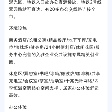
观光区。地铁入口处办公资源稀缺。地铁2号线
翠园路站可直达。有20多条公交线路连接全
市。
环境设施
商务酒店/长租公寓/精品餐厅/地下车库/充电
位/篮球场/健身房/24小时便利店/休闲花园/服
务中心完善的入驻企业公共设施专属精英创业
圈。
休息区/冥想室/书吧/冰箱/微波炉/咖啡机/共享
充电宝/会议室/茶室/活动室/千兆光纤网络/四
季恒温空调贴心空间支撑，居家办公体验舒适
高效。
办公体验