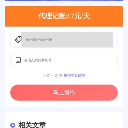
代理记账2.7元/天
一对一对账
0报错 0漏报
马上预约
相关文章