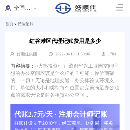
全国办理
首页
代理记账
>
红谷滩区代理记账费用是多少
好顺佳集团
2022-10-18 11:50:06
1784
内容摘要：
○火热投资○↓↓↓盈创华兴工业园空间理
想的办公空间应该是什么样的？可能：你所期望
的，一切！无论是地理交通，办公体验或环境支
持、单位的大小和类型每个位置都完美满足办公地
点的需求无论是商务租赁办公空间...
代账2.7元/天 · 注册会计师记账
好顺佳设立于2010年，经工商局、财务局、税务