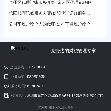
金州区代理记账服务介绍_金州区代理记账服
信阳代理记账服务去哪(信阳代理记账服务去
公司车过户给个人的做账(公司车辆过户给个
您身边的财税管理专家！
全国热线:
13826528954
业务总监:
13826528954
服务时间:
08:30-24:00
公司地址:
深圳市龙岗区龙城街道新联社区如意路南东1号7楼
网站地图
丨
XML站地图