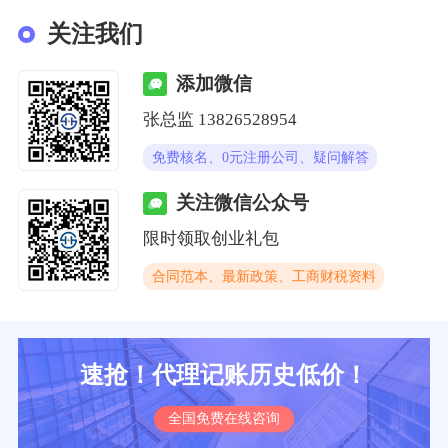
关注我们
添加微信
张总监 13826528954
免费核名、0元注册公司、疑问解答
关注微信公众号
限时领取创业礼包
合同范本、最新政策、工商财税资料
速抢！代理记账历史低价！
全国免费在线咨询