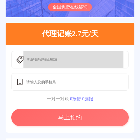
全国免费在线咨询
代理记账2.7元/天
一对一对账
0报错 0漏报
马上预约