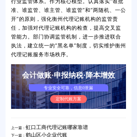
行业监管体系。作为核心模型。认真落实“谁批
准、谁监管、谁主管、谁监管”和“两随机、一公
开”的原则，强化衡州代理记账机构的监管责
任，加强对代理记账机构的检查，提高交叉监
管能力。部门协调监管机制，进一步推进联合
执法，建立统一的“黑名单”制度，切实维护衡州
代理记账服务市场秩序。
会计做账·申报纳税·降本增效
专业安全可靠，信息0泄漏
定制代账方案
虹口工商代理记账哪家靠谱
上一篇：
鹤山区小企业代账
下一篇：