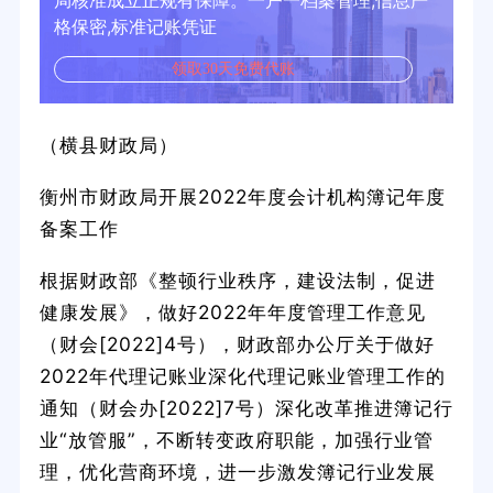
局核准成立正规有保障。一户一档案管理,信息严
格保密,标准记账凭证
领取30天免费代账
（横县财政局）
衡州市财政局开展2022年度会计机构簿记年度
备案工作
根据财政部《整顿行业秩序，建设法制，促进
健康发展》，做好2022年年度管理工作意见
（财会[2022]4号），财政部办公厅关于做好
2022年代理记账业深化代理记账业管理工作的
通知（财会办[2022]7号）深化改革推进簿记行
业“放管服”，不断转变政府职能，加强行业管
理，优化营商环境，进一步激发簿记行业发展