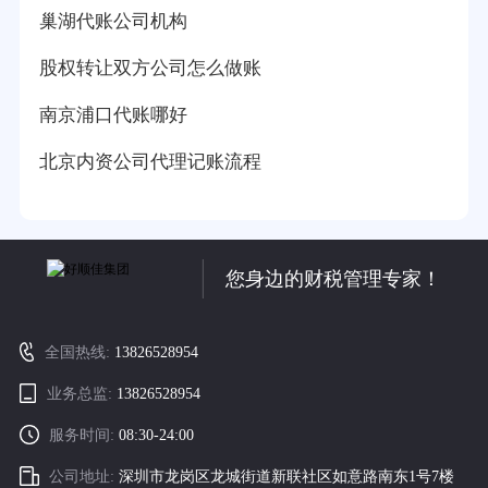
巢湖代账公司机构
股权转让双方公司怎么做账
南京浦口代账哪好
北京内资公司代理记账流程
您身边的财税管理专家！
全国热线:
13826528954
业务总监:
13826528954
服务时间:
08:30-24:00
公司地址:
深圳市龙岗区龙城街道新联社区如意路南东1号7楼