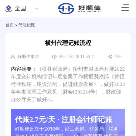
全国办理
首页
代理记账
>
横州代理记账流程
好顺佳集团
2022-10-18 11:53:11
756
内容摘要：
（横县财政局）衡州市财政局开展2022
年度会计机构簿记年度备案工作根据财政部《整顿
行业秩序，建设法制，促进健康发展》，做好2022
年年度管理工作意见（财会[2022]4号），财政部
办公厅关于做好2...
代账2.7元/天 · 注册会计师记账
好顺佳设立于2010年，经工商局、财务局、税务