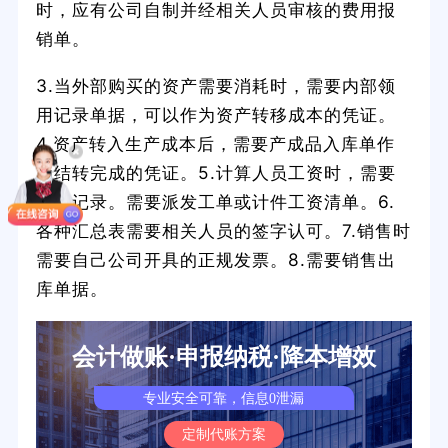
时，应有公司自制并经相关人员审核的费用报
销单。
3.当外部购买的资产需要消耗时，需要内部领
用记录单据，可以作为资产转移成本的凭证。
4.资产转入生产成本后，需要产成品入库单作
为结转完成的凭证。5.计算人员工资时，需要
考勤记录。需要派发工单或计件工资清单。6.
各种汇总表需要相关人员的签字认可。7.销售时
需要自己公司开具的正规发票。8.需要销售出
库单据。
会计做账·申报纳税·降本增效
专业安全可靠，信息0泄漏
定制代账方案