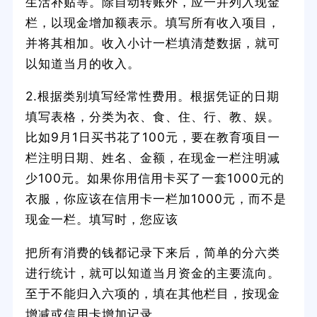
生活补贴等。除自动转账外，应一并列入现金
栏，以现金增加额表示。填写所有收入项目，
并将其相加。收入小计一栏填清楚数据，就可
以知道当月的收入。
2.根据类别填写经常性费用。根据凭证的日期
填写表格，分类为衣、食、住、行、教、娱。
比如9月1日买书花了100元，要在教育项目一
栏注明日期、姓名、金额，在现金一栏注明减
少100元。如果你用信用卡买了一套1000元的
衣服，你应该在信用卡一栏加1000元，而不是
现金一栏。填写时，您应该
把所有消费的钱都记录下来后，简单的分六类
进行统计，就可以知道当月资金的主要流向。
至于不能归入六项的，填在其他栏目，按现金
增减或信用卡增加记录。