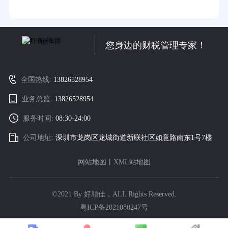
您身边的财税管理专家！
全国热线:
13826528954
业务总监:
13826528954
服务时间:
08:30-24:00
公司地址:
深圳市龙岗区龙城街道新联社区如意路南东1号7楼
网站地图
丨
XML站地图
©2021 By 好顺佳，ALL Rights Reserved.
粤ICP备2021080247号