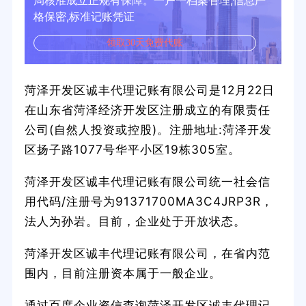
局核准成立正规有保障。一户一档案管理,信息严
格保密,标准记账凭证
领取30天免费代账
菏泽开发区诚丰代理记账有限公司是12月22日
在山东省菏泽经济开发区注册成立的有限责任
公司(自然人投资或控股)。注册地址:菏泽开发
区扬子路1077号华平小区19栋305室。
菏泽开发区诚丰代理记账有限公司统一社会信
用代码/注册号为91371700MA3C4JRP3R，
法人为孙岩。目前，企业处于开放状态。
菏泽开发区诚丰代理记账有限公司，在省内范
围内，目前注册资本属于一般企业。
通过百度企业资信查询菏泽开发区诚丰代理记