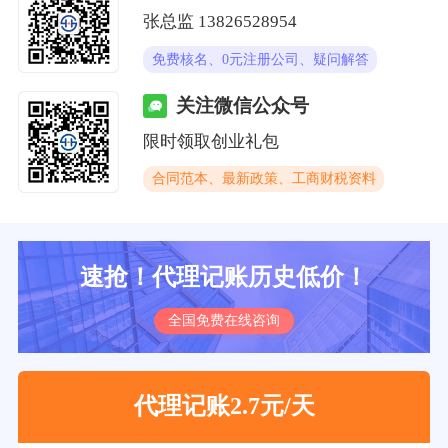
张总监 13826528954
免费核名、0元注册公司、疑问解答
关注微信公众号
限时领取创业礼包
合同范本、最新政策、工商财税资料
速抢！代理记账历史低价！
全国免费在线咨询
代理记账2.7元/天