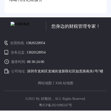
您身边的财税管理专家！
全国热线:
13826528954
业务总监:
13826528954
服务时间:
08:30-24:00
公司地址:
深圳市龙岗区龙城街道新联社区如意路南东1号7楼
网站地图
丨
XML站地图
©2021 By 好顺佳，ALL Rights Reserved.
粤ICP备2021080247号