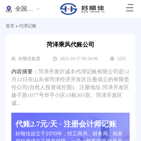
全国办理
首页
代理记账
>
菏泽乘风代账公司
好顺佳集团
2022-10-17 09:54:09
3235
内容摘要：
菏泽开发区诚丰代理记账有限公司是12
月22日在山东省菏泽经济开发区注册成立的有限责
任公司(自然人投资或控股)。注册地址:菏泽开发区
扬子路1077号华平小区19栋305室。菏泽开发区
诚...
代账2.7元/天 · 注册会计师记账
好顺佳设立于2010年，经工商局、财务局、税务