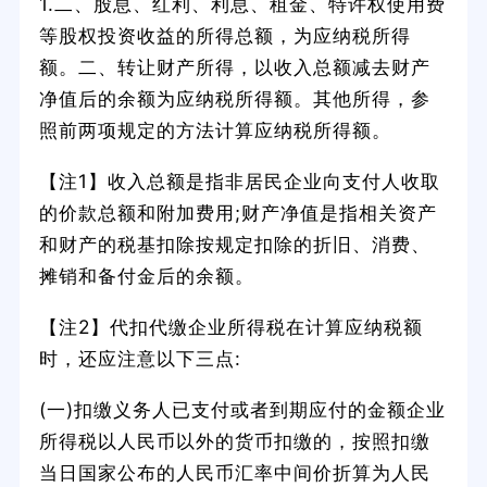
1.二、股息、红利、利息、租金、特许权使用费
等股权投资收益的所得总额，为应纳税所得
额。二、转让财产所得，以收入总额减去财产
净值后的余额为应纳税所得额。其他所得，参
照前两项规定的方法计算应纳税所得额。
【注1】收入总额是指非居民企业向支付人收取
的价款总额和附加费用;财产净值是指相关资产
和财产的税基扣除按规定扣除的折旧、消费、
摊销和备付金后的余额。
【注2】代扣代缴企业所得税在计算应纳税额
时，还应注意以下三点:
(一)扣缴义务人已支付或者到期应付的金额企业
所得税以人民币以外的货币扣缴的，按照扣缴
当日国家公布的人民币汇率中间价折算为人民