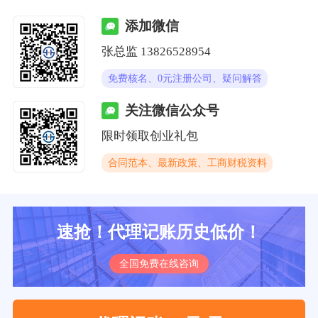
添加微信
张总监 13826528954
免费核名、0元注册公司、疑问解答
关注微信公众号
限时领取创业礼包
合同范本、最新政策、工商财税资料
速抢！代理记账历史低价！
全国免费在线咨询