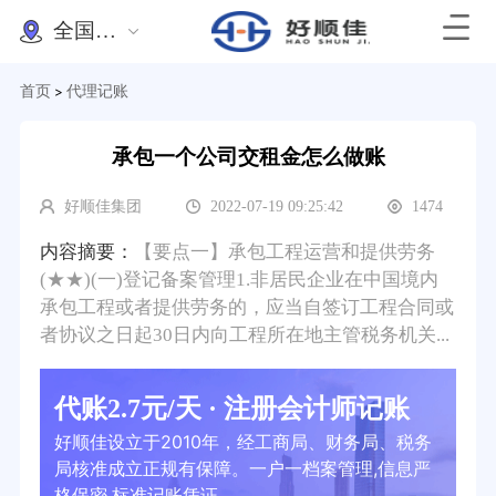
全国办理
首页
代理记账
>
承包一个公司交租金怎么做账
好顺佳集团
2022-07-19 09:25:42
1474
内容摘要：
【要点一】承包工程运营和提供劳务
(★★)(一)登记备案管理1.非居民企业在中国境内
承包工程或者提供劳务的，应当自签订工程合同或
者协议之日起30日内向工程所在地主管税务机关...
代账2.7元/天 · 注册会计师记账
好顺佳设立于2010年，经工商局、财务局、税务
局核准成立正规有保障。一户一档案管理,信息严
格保密,标准记账凭证