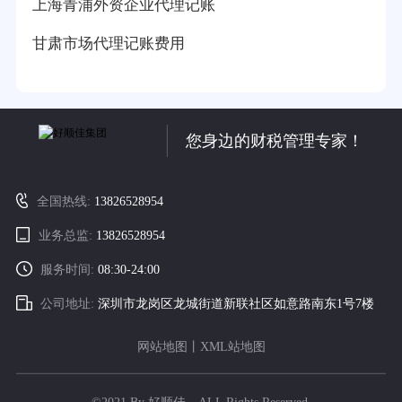
上海青浦外资企业代理记账
甘肃市场代理记账费用
您身边的财税管理专家！
全国热线:
13826528954
业务总监:
13826528954
服务时间:
08:30-24:00
公司地址:
深圳市龙岗区龙城街道新联社区如意路南东1号7楼
网站地图
丨
XML站地图